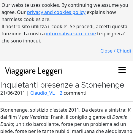
Our website uses cookies. By continuing we assume you
agree. Our
privacy and cookies policy
explains how
harmless cookies are.
Il nostro sito utilizza i 'cookie'. Se procedi, accetti questa
funzione. La nostra
informativa sui cookie
ti spieghera'
che sono innocui.
Close / Chiudi
Viaggiare Leggeri
Inquietanti presenze a Stonehenge
21/06/2011 |
Claudio_VL
|
2
commenti
Stonehenge, solstizio d'estate 2011. Da destra a sinistra:
V
,
dal film
V per Vendetta
; Frank, il coniglio gigante di
Donnie
Darko
; un tizio barcollante, forse per un problema ad un
piede, forse per le tante nubi di marijuana che aleggiavano