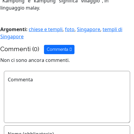
"Kampong" e "kampung" significa "villaggio", in
linguaggio malay.
Argomenti:
chiese e templi
,
foto
,
Singapore
,
templi di
Singapore
Commenti (0)
Commenta
Non ci sono ancora commenti.
Commenta