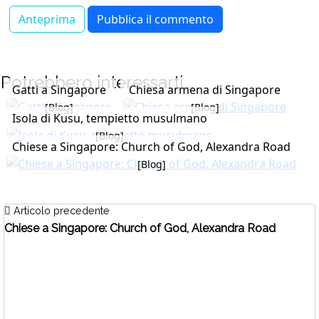
Potrebbero interessarti...
Gatti a Singapore
Chiesa armena di Singapore
[Blog]
[Blog]
Isola di Kusu, tempietto musulmano
[Blog]
Chiese a Singapore: Church of God, Alexandra Road
[Blog]
Articolo precedente
Chiese a Singapore: Church of God, Alexandra Road