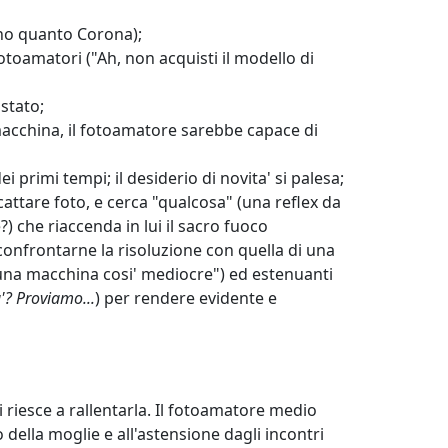
no quanto Corona);
otoamatori ("Ah, non acquisti il modello di
stato;
 macchina, il fotoamatore sarebbe capace di
i primi tempi; il desiderio di novita' si palesa;
attare foto, e cerca "qualcosa" (una reflex da
 che riaccenda in lui il sacro fuoco
onfrontarne la risoluzione con quella di una
una macchina cosi' mediocre") ed estenuanti
'? Proviamo...
) per rendere evidente e
 riesce a rallentarla. Il fotoamatore medio
della moglie e all'astensione dagli incontri