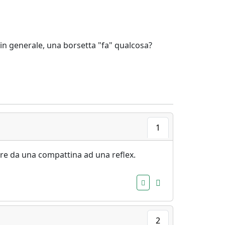
 in generale, una borsetta "fa" qualcosa?
1
are da una compattina ad una reflex.
2