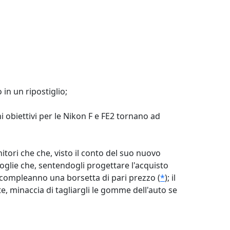
 in un ripostiglio;
chi obiettivi per le Nikon F e FE2 tornano ad
tori che che, visto il conto del suo nuovo
oglie che, sentendogli progettare l'acquisto
l compleanno una borsetta di pari prezzo (
*
); il
, minaccia di tagliargli le gomme dell'auto se