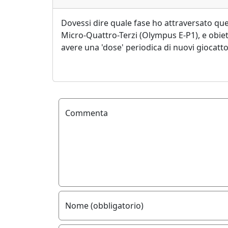
Dovessi dire quale fase ho attraversato que
Micro-Quattro-Terzi (Olympus E-P1), e obiet
avere una 'dose' periodica di nuovi giocattol
Commenta
Nome (obbligatorio)