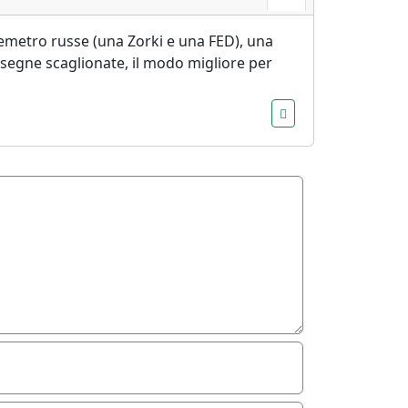
lemetro russe (una Zorki e una FED), una
onsegne scaglionate, il modo migliore per