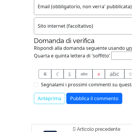
Email (obbligatorio, non verra' pubblicata)
Sito internet (facoltativo)
Domanda di verifica
Rispondi alla domanda seguente usando
un
Quarta e quinta lettera di 'soffitto'
abc
G
C
S
abc
a
Segnalami i prossimi commenti su questa
Articolo precedente