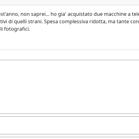
st'anno, non saprei... ho gia' acquistato due macchine a te
tivi di quelli strani. Spesa complessiva ridotta, ma tante c
i fotografici.