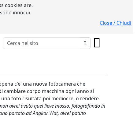
s cookies are.
 sono innocui.
Close / Chiudi
appena c'e' una nuova fotocamera che
ne di cambiare corpo macchina ogni anno si
e una foto risultata poi mediocre, o rendere
e non avrei avuto quel lieve mosso, fotografando in
sono portato ad Angkor Wat, avrei potuto