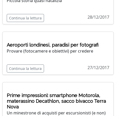
Piccola storia quasi natalizia
28/12/2017
Continua la lettura
Aeroporti londinesi, paradisi per fotografi
Provare (fotocamere e obiettivi) per credere
27/12/2017
Continua la lettura
Prime impressioni: smartphone Motorola,
materassino Decathlon, sacco bivacco Terra
Nova
Un minestrone di acquisti per escursionisti (e non)