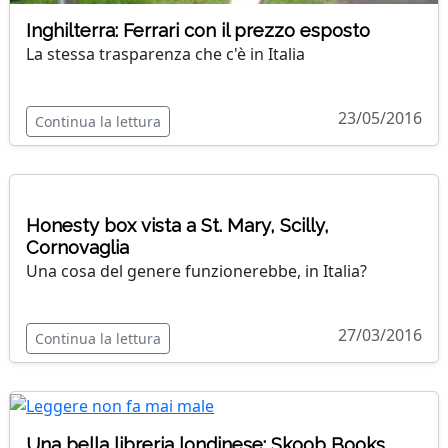
Inghilterra: Ferrari con il prezzo esposto
La stessa trasparenza che c'è in Italia
23/05/2016
Continua la lettura
Honesty box vista a St. Mary, Scilly,
Cornovaglia
Una cosa del genere funzionerebbe, in Italia?
27/03/2016
Continua la lettura
Una bella libreria londinese: Skoob Books