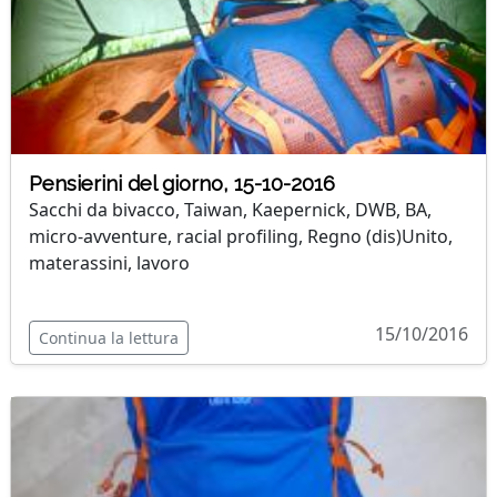
Pensierini del giorno, 15-10-2016
Sacchi da bivacco, Taiwan, Kaepernick, DWB, BA,
micro-avventure, racial profiling, Regno (dis)Unito,
materassini, lavoro
15/10/2016
Continua la lettura