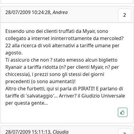
28/07/2009 10:24:28,
Andrea
2
Essendo uno dei clienti truffati da Myair, sono
collegato a internet ininterrottamente da mercoled?
22 alla ricerca di voli alternativi a tariffe umane per
agosto.
Ti assicuro che non ? stato emesso alcun biglietto
Ryanair a tariffa ridotta (n? per clienti Myair, n? per
chiccessia), i prezzi sono gli stessi dei giorni
precedenti (o sono aumentati)!
Altro che furbetti, qui si parla di PIRATI!! E parlano di
tariffe di 'salvataggio'... Arriver? il Giudizio Universale
per questa gente...
28/07/2009 15:11:13,
Claudia