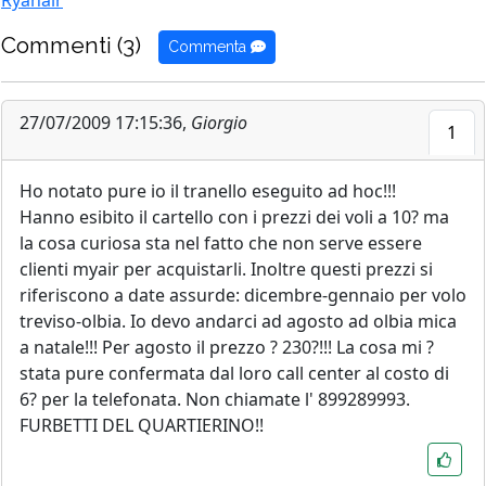
Ryanair
Commenti (3)
Commenta
27/07/2009 17:15:36,
Giorgio
1
Ho notato pure io il tranello eseguito ad hoc!!!
Hanno esibito il cartello con i prezzi dei voli a 10? ma
la cosa curiosa sta nel fatto che non serve essere
clienti myair per acquistarli. Inoltre questi prezzi si
riferiscono a date assurde: dicembre-gennaio per volo
treviso-olbia. Io devo andarci ad agosto ad olbia mica
a natale!!! Per agosto il prezzo ? 230?!!! La cosa mi ?
stata pure confermata dal loro call center al costo di
6? per la telefonata. Non chiamate l' 899289993.
FURBETTI DEL QUARTIERINO!!