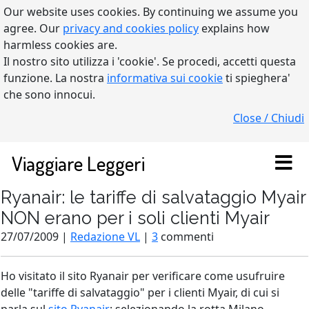
Our website uses cookies. By continuing we assume you
agree. Our
privacy and cookies policy
explains how
harmless cookies are.
Il nostro sito utilizza i 'cookie'. Se procedi, accetti questa
funzione. La nostra
informativa sui cookie
ti spieghera'
che sono innocui.
Close / Chiudi
Viaggiare Leggeri
Ryanair: le tariffe di salvataggio Myair
NON erano per i soli clienti Myair
27/07/2009 |
Redazione VL
|
3
commenti
Ho visitato il sito Ryanair per verificare come usufruire
delle "tariffe di salvataggio" per i clienti Myair, di cui si