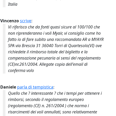
Italia
Vincenzo
scrive
:
Vi riferisco che da fonti quasi sicure al 100/100 che
non riprenderanno i voli Myair, vi consiglio come ho
fatto io di fare subito una raccomandata AR a MYAYR
SPA via Brescia 31 36040 Torri di Quartesolo(VI) ove
richiedete il rimborso totale del biglietto e la
compensazione pecunaria ai sensi del regolamento
(CE)nr.261/2004. Allegate copia dell'email di
conferma volo
Daniele
parla di tempistica
:
Quello che ? interessante ? che i tempi per ottenere i
rimborsi, secondo il regolamento europeo
(regolamento (CE) n. 261/2004 ) che norma i
risarcimenti dei voli annullati, sono relativamente