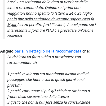
brevi: una settimana dalla data di ricezione della
lettera raccomandata. Quindi, se i primi non-
viaggiatori hanno spedito la lettera il 24 o 25 luglio,
per la fine della settimana dovremmo sapere cosa fa
Myair
(senza peraltro farci illusioni). A quel punto sar?
interessante informare l'ENAC e prevedere un'azione
collettiva.
Angelo
parla in dettaglio della raccomandata
che:
La richiesta va fatta subito a prescindere con
raccomandata a/r
1 perch? myair non sta mandando alcuna mail ai
passeggeri che hanno voli in questi giorni e nei
prossimi
2 perch? comunque si pu? gi? chiedere rimborso a
fronte della sospensione della licenza
3 quello che non si pu? fare senza la cancellazione