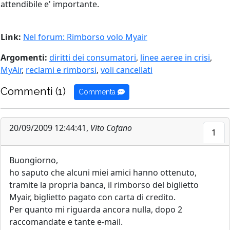
attendibile e' importante.
Link:
Nel forum: Rimborso volo Myair
Argomenti:
diritti dei consumatori
,
linee aeree in crisi
,
MyAir
,
reclami e rimborsi
,
voli cancellati
Commenti (1)
Commenta
20/09/2009 12:44:41,
Vito Cofano
1
Buongiorno,
ho saputo che alcuni miei amici hanno ottenuto,
tramite la propria banca, il rimborso del biglietto
Myair, biglietto pagato con carta di credito.
Per quanto mi riguarda ancora nulla, dopo 2
raccomandate e tante e-mail.