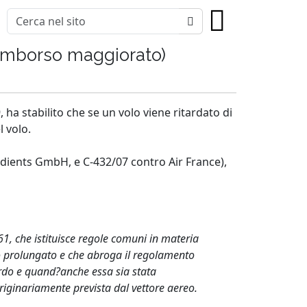
 rimborso maggiorato)
ha stabilito che se un volo viene ritardato di
l volo.
ugdients GmbH, e C-432/07 contro Air France),
261, che istituisce regole comuni in materia
do prolungato e che abroga il regolamento
tardo e quand?anche essa sia stata
riginariamente prevista dal vettore aereo.