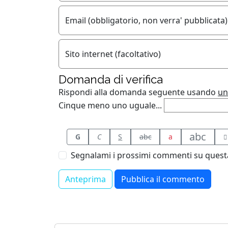
Email (obbligatorio, non verra' pubblicata)
Sito internet (facoltativo)
Domanda di verifica
Rispondi alla domanda seguente usando
un
Cinque meno uno uguale...
abc
G
C
S
abc
a
Segnalami i prossimi commenti su questa