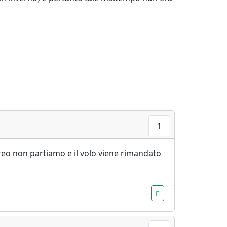
1
reo non partiamo e il volo viene rimandato