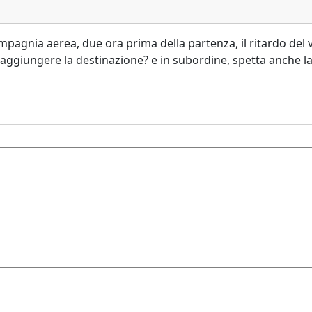
mpagnia aerea, due ora prima della partenza, il ritardo del v
 raggiungere la destinazione? e in subordine, spetta anche