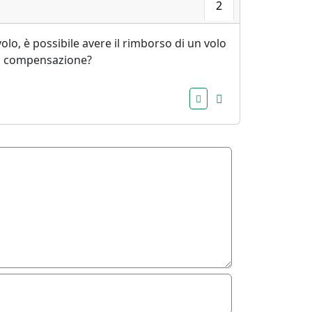
2
olo, è possibile avere il rimborso di un volo
 la compensazione?