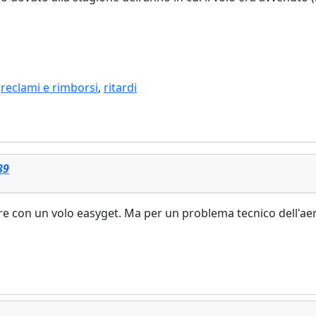
,
reclami e rimborsi
,
ritardi
89
ire con un volo easyget. Ma per un problema tecnico dell'ae