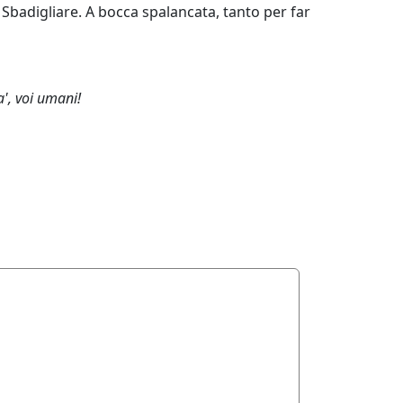
Sbadigliare. A bocca spalancata, tanto per far
a', voi umani!