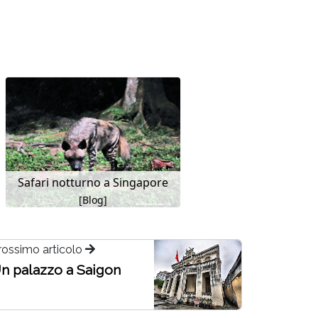
Safari notturno a Singapore
[Blog]
rossimo articolo
n palazzo a Saigon