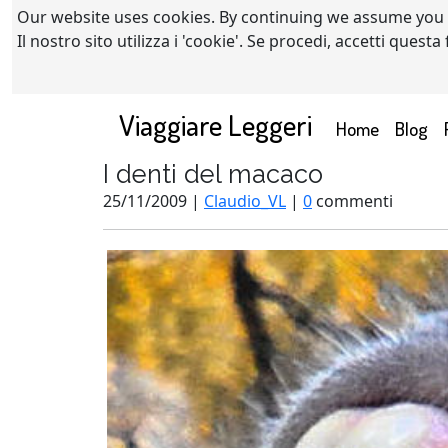
Our website uses cookies. By continuing we assume you
Il nostro sito utilizza i 'cookie'. Se procedi, accetti quest
Viaggiare Leggeri
(current)
Home
Blog
I denti del macaco
25/11/2009 |
Claudio_VL
|
0
commenti