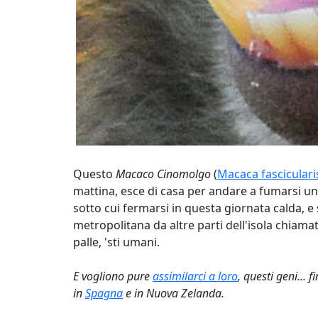
Questo
Macaco Cinomolgo
(
Macaca fasciculari
mattina, esce di casa per andare a fumarsi una
sotto cui fermarsi in questa giornata calda, e
metropolitana da altre parti dell'isola chiama
palle, 'sti umani.
E vogliono pure
assimilarci a loro
, questi geni...
in
Spagna
e in Nuova Zelanda.