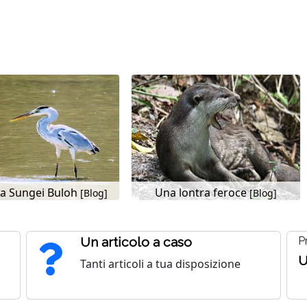
 a Sungei Buloh
Una lontra feroce
[Blog]
[Blog]
Un articolo a caso
P
U
Tanti articoli a tua disposizione