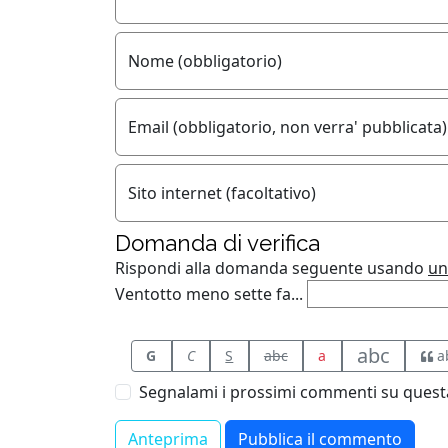
Nome (obbligatorio)
Email (obbligatorio, non verra' pubblicata)
Sito internet (facoltativo)
Domanda di verifica
Rispondi alla domanda seguente usando
un
Ventotto meno sette fa...
abc
G
C
S
abc
a
a
Segnalami i prossimi commenti su questa