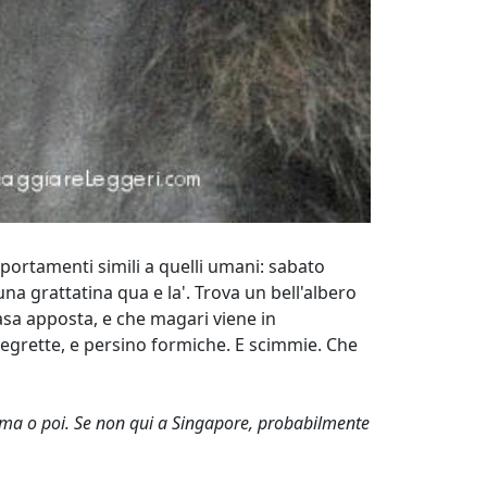
portamenti simili a quelli umani: sabato
na grattatina qua e la'. Trova un bell'albero
casa apposta, e che magari viene in
, egrette, e persino formiche. E scimmie. Che
 prima o poi. Se non qui a Singapore, probabilmente