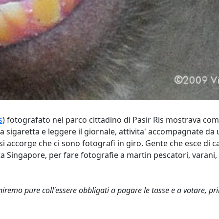
s
) fotografato nel parco cittadino di Pasir Ris mostrava com
 sigaretta e leggere il giornale, attivita' accompagnate da u
 si accorge che ci sono fotografi in giro. Gente che esce di 
ta Singapore, per fare fotografie a martin pescatori, varani
 finiremo pure coll'essere obbligati a pagare le tasse e a votare,