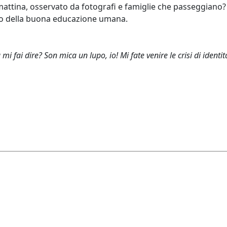
ttina, osservato da fotografi e famiglie che passeggiano? 
poco della buona educazione umana.
i fai dire? Son mica un lupo, io! Mi fate venire le crisi di identit