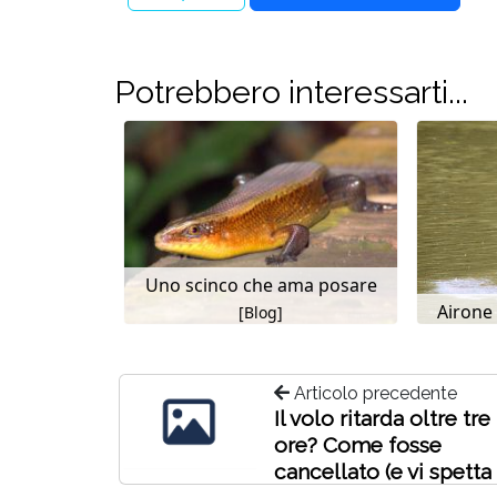
Potrebbero interessarti...
Uno scinco che ama posare
Airone
[Blog]
Articolo precedente
Il volo ritarda oltre tre
ore? Come fosse
cancellato (e vi spetta