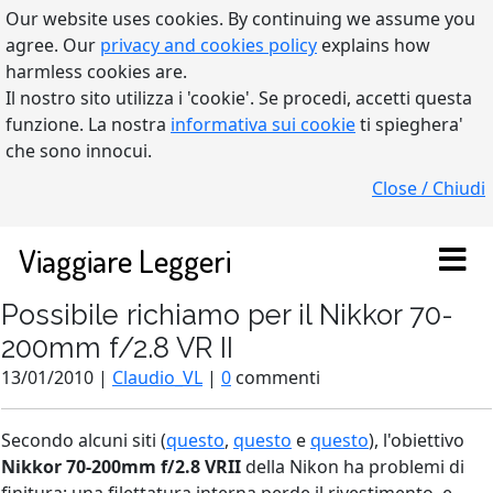
Our website uses cookies. By continuing we assume you
agree. Our
privacy and cookies policy
explains how
harmless cookies are.
Il nostro sito utilizza i 'cookie'. Se procedi, accetti questa
funzione. La nostra
informativa sui cookie
ti spieghera'
che sono innocui.
Close / Chiudi
Viaggiare Leggeri
Possibile richiamo per il Nikkor 70-
200mm f/2.8 VR II
13/01/2010 |
Claudio_VL
|
0
commenti
Secondo alcuni siti (
questo
,
questo
e
questo
), l'obiettivo
Nikkor 70-200mm f/2.8 VRII
della Nikon ha problemi di