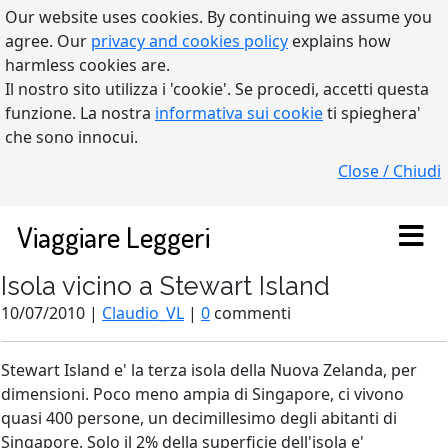
Our website uses cookies. By continuing we assume you
agree. Our
privacy and cookies policy
explains how
harmless cookies are.
Il nostro sito utilizza i 'cookie'. Se procedi, accetti questa
funzione. La nostra
informativa sui cookie
ti spieghera'
che sono innocui.
Close / Chiudi
Viaggiare Leggeri
Isola vicino a Stewart Island
10/07/2010 |
Claudio_VL
|
0
commenti
Stewart Island e' la terza isola della Nuova Zelanda, per
dimensioni. Poco meno ampia di Singapore, ci vivono
quasi 400 persone, un decimillesimo degli abitanti di
Singapore. Solo il 2% della superficie dell'isola e'