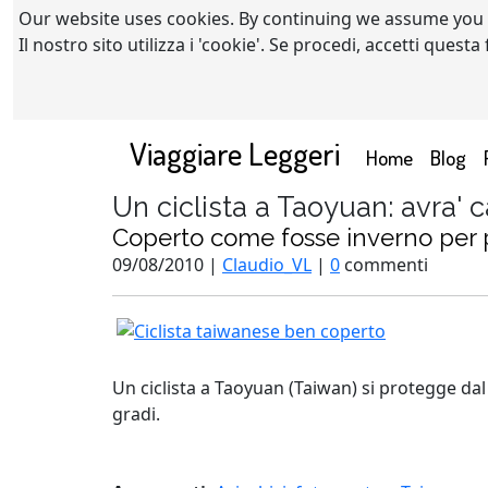
Our website uses cookies. By continuing we assume you
Il nostro sito utilizza i 'cookie'. Se procedi, accetti quest
Viaggiare Leggeri
(current)
Home
Blog
Un ciclista a Taoyuan: avra' 
Coperto come fosse inverno per p
09/08/2010 |
Claudio_VL
|
0
commenti
Un ciclista a Taoyuan (Taiwan) si protegge dal
gradi.