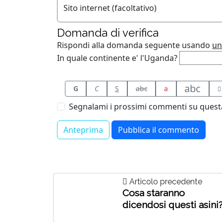
Sito internet (facoltativo)
Domanda di verifica
Rispondi alla domanda seguente usando
un
In quale continente e' l'Uganda?
abc
G
C
S
abc
a
Segnalami i prossimi commenti su questa
Articolo precedente
Cosa staranno
dicendosi questi asini