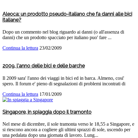
Aleoca: un prodotto pseudo-italiano che fa danni alle bici
italiane?
Dopo un commento nel blog riguardo ai danni (o all'assenza di
danni) che un prodotto spacciato per italiano puo' fare ...
Continua la lettura
23/02/2009
2009, l'anno delle bici e delle barche
Il 2009 sara' l'anno dei viaggi in bici ed in barca. Almeno, cosi'
spero. Il forum e' pieno di segnalazioni di problemi incontrati di
Continua la lettura
17/01/2009
Singapore, in spiaggia dopo il tramonto
Nel mese di dicembre, il sole tramonta verso le 18,55 a Singapore, e
si riescono ancora a cogliere gli ultimi sprazzi di sole, uscendo per
una pedalata dopo una giornata di lavoro. Lung...