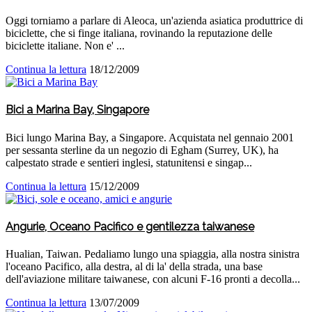
Oggi torniamo a parlare di Aleoca, un'azienda asiatica produttrice di
biciclette, che si finge italiana, rovinando la reputazione delle
biciclette italiane. Non e' ...
Continua la lettura
18/12/2009
Bici a Marina Bay, Singapore
Bici lungo Marina Bay, a Singapore. Acquistata nel gennaio 2001
per sessanta sterline da un negozio di Egham (Surrey, UK), ha
calpestato strade e sentieri inglesi, statunitensi e singap...
Continua la lettura
15/12/2009
Angurie, Oceano Pacifico e gentilezza taiwanese
Hualian, Taiwan. Pedaliamo lungo una spiaggia, alla nostra sinistra
l'oceano Pacifico, alla destra, al di la' della strada, una base
dell'aviazione militare taiwanese, con alcuni F-16 pronti a decolla...
Continua la lettura
13/07/2009