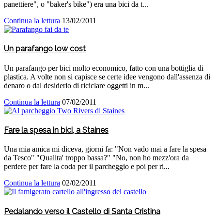
panettiere", o "baker's bike") era una bici da t...
Continua la lettura
13/02/2011
Un parafango low cost
Un parafango per bici molto economico, fatto con una bottiglia di
plastica. A volte non si capisce se certe idee vengono dall'assenza di
denaro o dal desiderio di riciclare oggetti in m...
Continua la lettura
07/02/2011
Fare la spesa in bici, a Staines
Una mia amica mi diceva, giorni fa: "Non vado mai a fare la spesa
da Tesco" "Qualita' troppo bassa?" "No, non ho mezz'ora da
perdere per fare la coda per il parcheggio e poi per ri...
Continua la lettura
02/02/2011
Pedalando verso il Castello di Santa Cristina