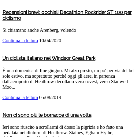
Recensioni brevi: occhiali Decathlon Rockrider ST 100 per
ciclismo
Si chiamano anche Arenberg, volendo
Continua la lettura
10/04/2020
Un ciclista italiano nel Windsor Great Park
È una domenica di fine giugno. Mi alzo presto, un po' per via del bel
sole estivo, ma soprattutto perché oggi gli aerei in partenza
dall'aeroporto di Heathrow decollano verso ovest, verso Stanwell
Moo...
Continua la lettura
05/08/2019
Non ci sono più le borracce di una volta
Ieri sono riuscito a scrollarmi di dosso la pigrizia e ho fatto una
pedalata nei dintorni di Heathrow. Staines, Egham Hythe,