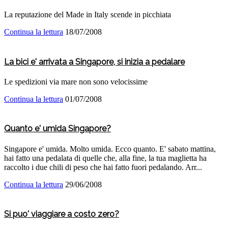
La reputazione del Made in Italy scende in picchiata
Continua la lettura
18/07/2008
La bici e' arrivata a Singapore, si inizia a pedalare
Le spedizioni via mare non sono velocissime
Continua la lettura
01/07/2008
Quanto e' umida Singapore?
Singapore e' umida. Molto umida. Ecco quanto. E' sabato mattina,
hai fatto una pedalata di quelle che, alla fine, la tua maglietta ha
raccolto i due chili di peso che hai fatto fuori pedalando. Arr...
Continua la lettura
29/06/2008
Si puo' viaggiare a costo zero?