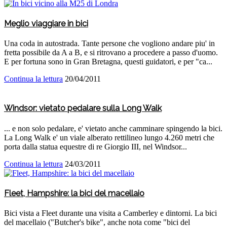
Meglio viaggiare in bici
Una coda in autostrada. Tante persone che vogliono andare piu' in
fretta possibile da A a B, e si ritrovano a procedere a passo d'uomo.
E per fortuna sono in Gran Bretagna, questi guidatori, e per "ca...
Continua la lettura
20/04/2011
Windsor: vietato pedalare sulla Long Walk
... e non solo pedalare, e' vietato anche camminare spingendo la bici.
La Long Walk e' un viale alberato rettilineo lungo 4.260 metri che
porta dalla statua equestre di re Giorgio III, nel Windsor...
Continua la lettura
24/03/2011
Fleet, Hampshire: la bici del macellaio
Bici vista a Fleet durante una visita a Camberley e dintorni. La bici
del macellaio ("Butcher's bike", anche nota come "bici del