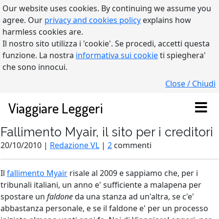
Our website uses cookies. By continuing we assume you
agree. Our
privacy and cookies policy
explains how
harmless cookies are.
Il nostro sito utilizza i 'cookie'. Se procedi, accetti questa
funzione. La nostra
informativa sui cookie
ti spieghera'
che sono innocui.
Close / Chiudi
Viaggiare Leggeri
Fallimento Myair, il sito per i creditori
20/10/2010 |
Redazione VL
|
2
commenti
Il
fallimento Myair
risale al 2009 e sappiamo che, per i
tribunali italiani, un anno e' sufficiente a malapena per
spostare un
faldone
da una stanza ad un'altra, se c'e'
abbastanza personale, e se il faldone e' per un processo