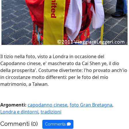
Il tizio nella foto, visto a Londra in occasione del
Capodanno cinese, e' mascherato da Cai Shen ye, il dio
della prosperita'. Costume divertente: l'ho provato anch'io
in circostanze molto differenti: per le foto del mio
matrimonio, a Taiwan.
Argomenti:
capodanno cinese
,
foto Gran Bretagna
,
Londra e dintorni
,
tradizioni
Commenti (0)
Commenta