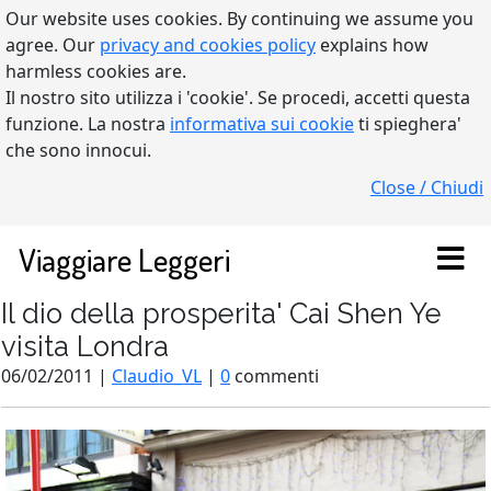
Our website uses cookies. By continuing we assume you
agree. Our
privacy and cookies policy
explains how
harmless cookies are.
Il nostro sito utilizza i 'cookie'. Se procedi, accetti questa
funzione. La nostra
informativa sui cookie
ti spieghera'
che sono innocui.
Close / Chiudi
Viaggiare Leggeri
Il dio della prosperita' Cai Shen Ye
visita Londra
06/02/2011 |
Claudio_VL
|
0
commenti