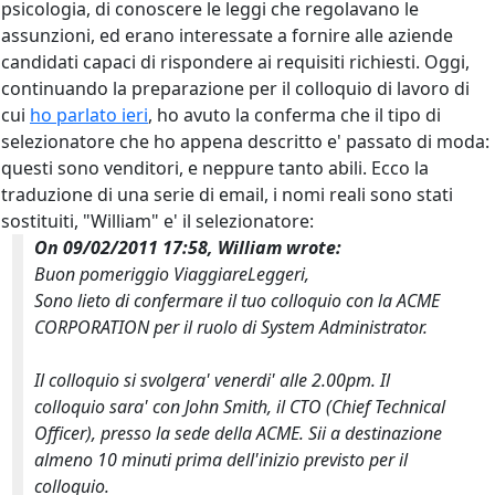
psicologia, di conoscere le leggi che regolavano le
assunzioni, ed erano interessate a fornire alle aziende
candidati capaci di rispondere ai requisiti richiesti. Oggi,
continuando la preparazione per il colloquio di lavoro di
cui
ho parlato ieri
, ho avuto la conferma che il tipo di
selezionatore che ho appena descritto e' passato di moda:
questi sono venditori, e neppure
tanto abili. Ecco la
traduzione di una serie di email, i nomi reali sono stati
sostituiti, "William" e' il selezionatore:
On 09/02/2011 17:58, William wrote:
Buon pomeriggio ViaggiareLeggeri,
Sono lieto di confermare il tuo colloquio con la ACME
CORPORATION per il ruolo di System Administrator.
Il colloquio si svolgera' venerdi' alle 2.00pm. Il
colloquio sara' con John Smith, il CTO (Chief Technical
Officer), presso la sede della ACME. Sii a destinazione
almeno 10 minuti prima dell'inizio previsto per il
colloquio.