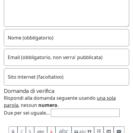
Nome (obbligatorio)
Email (obbligatorio, non verra' pubblicata)
Sito internet (facoltativo)
Domanda di verifica
Rispondi alla domanda seguente usando
una sola
parola
, nessun
numero
.
Due per sei uguale...
abc
G
C
S
abc
a
abc