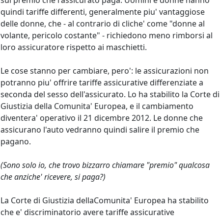
sul premio che l'assicurato paga. Uomini e donne hanno
quindi tariffe differenti, generalmente piu' vantaggiose
delle donne, che - al contrario di cliche' come "donne al
volante, pericolo costante" - richiedono meno rimborsi al
loro assicuratore rispetto ai maschietti.
Le cose stanno per cambiare, pero': le assicurazioni non
potranno piu' offrire tariffe assicurative differenziate a
seconda del sesso dell'assicurato. Lo ha stabilito la Corte di
Giustizia della Comunita' Europea, e il cambiamento
diventera' operativo il 21 dicembre 2012. Le donne che
assicurano l'auto vedranno quindi salire il premio che
pagano.
(Sono solo io, che trovo bizzarro chiamare "premio" qualcosa
che anziche' ricevere, si paga?)
La Corte di Giustizia dellaComunita' Europea ha stabilito
che e' discriminatorio avere tariffe assicurative