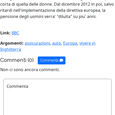
corta di quella delle donne. Dal dicembre 2012 in poi, salvo
ritardi nell'implementazione della direttiva europea, la
pensione degli uomini verra' "diluita" su piu' anni.
Link:
BBC
Argomenti:
assicurazioni
,
auto
,
Europa
,
vivere in
Inghilterra
Commenti (0)
Commenta
Non ci sono ancora commenti.
Commenta