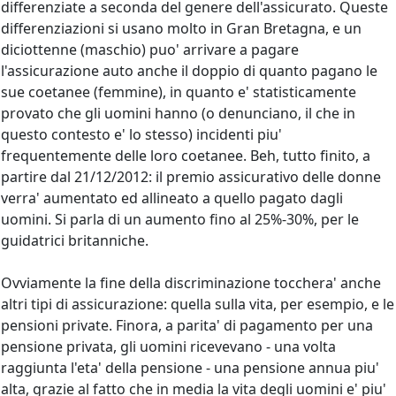
differenziate a seconda del genere dell'assicurato. Queste
differenziazioni si usano molto in Gran Bretagna, e un
diciottenne (maschio) puo' arrivare a pagare
l'assicurazione auto anche il doppio di quanto pagano le
sue coetanee (femmine), in quanto e' statisticamente
provato che gli uomini hanno (o denunciano, il che in
questo contesto e' lo stesso) incidenti piu'
frequentemente delle loro coetanee. Beh, tutto finito, a
partire dal 21/12/2012: il premio assicurativo delle donne
verra' aumentato ed allineato a quello pagato dagli
uomini. Si parla di un aumento fino al 25%-30%, per le
guidatrici britanniche.
Ovviamente la fine della discriminazione tocchera' anche
altri tipi di assicurazione: quella sulla vita, per esempio, e le
pensioni private. Finora, a parita' di pagamento per una
pensione privata, gli uomini ricevevano - una volta
raggiunta l'eta' della pensione - una pensione annua piu'
alta, grazie al fatto che in media la vita degli uomini e' piu'