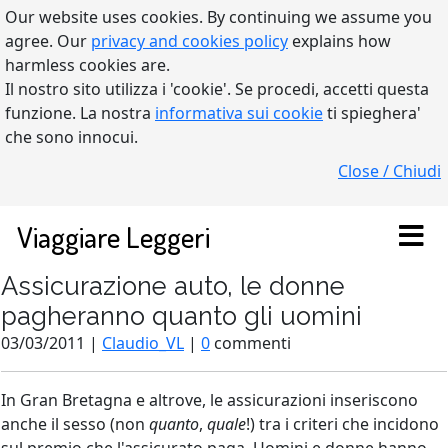
Our website uses cookies. By continuing we assume you
agree. Our
privacy and cookies policy
explains how
harmless cookies are.
Il nostro sito utilizza i 'cookie'. Se procedi, accetti questa
funzione. La nostra
informativa sui cookie
ti spieghera'
che sono innocui.
Close / Chiudi
Viaggiare Leggeri
Assicurazione auto, le donne
pagheranno quanto gli uomini
03/03/2011 |
Claudio_VL
|
0
commenti
In Gran Bretagna e altrove, le assicurazioni inseriscono
anche il sesso (non
quanto
,
quale
!) tra i criteri che incidono