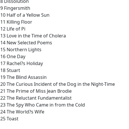
8 Dissolution
9 Fingersmith
10 Half of a Yellow Sun
11 Killing Floor
12 Life of Pi
13 Love in the Time of Cholera
14 New Selected Poems
15 Northern Lights
16 One Day
17 Rachel?s Holiday
18 Stuart
19 The Blind Assassin
20 The Curious Incident of the Dog in the Night-Time
21 The Prime of Miss Jean Brodie
22 The Reluctant Fundamentalist
23 The Spy Who Came in from the Cold
24 The World?s Wife
25 Toast