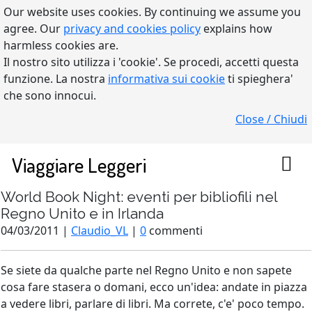
Our website uses cookies. By continuing we assume you
agree. Our
privacy and cookies policy
explains how
harmless cookies are.
Il nostro sito utilizza i 'cookie'. Se procedi, accetti questa
funzione. La nostra
informativa sui cookie
ti spieghera'
che sono innocui.
Close / Chiudi
Viaggiare Leggeri
World Book Night: eventi per bibliofili nel
Regno Unito e in Irlanda
04/03/2011 |
Claudio_VL
|
0
commenti
Se siete da qualche parte nel Regno Unito e non sapete
cosa fare stasera o domani, ecco un'idea: andate in piazza
a vedere libri, parlare di libri. Ma correte, c'e' poco tempo.