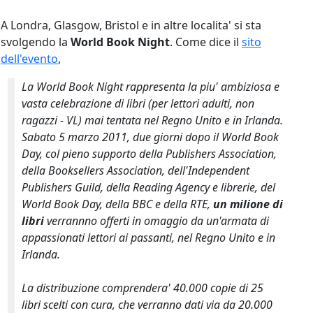
A Londra, Glasgow, Bristol e in altre localita' si sta
svolgendo la
World Book Night
. Come dice il
sito
dell'evento
,
La World Book Night rappresenta la piu' ambiziosa e
vasta celebrazione di libri (per lettori adulti, non
ragazzi - VL) mai tentata nel Regno Unito e in Irlanda.
Sabato 5 marzo 2011, due giorni dopo il World Book
Day, col pieno supporto della Publishers Association,
della Booksellers Association, dell'Independent
Publishers Guild, della Reading Agency e librerie, del
World Book Day, della BBC e della RTE,
un milione di
libri
verrannno offerti in omaggio da un'armata di
appassionati lettori ai passanti, nel Regno Unito e in
Irlanda.
La distribuzione comprendera' 40.000 copie di 25
libri scelti con cura, che verranno dati via da 20.000