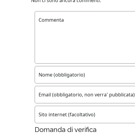
Non ci sono ancora commenti.
Commenta
Nome (obbligatorio)
Email (obbligatorio, non verra' pubblicata)
Sito internet (facoltativo)
Domanda di verifica