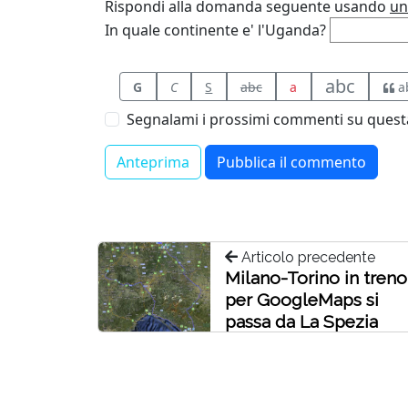
Rispondi alla domanda seguente usando
un
In quale continente e' l'Uganda?
abc
G
C
S
abc
a
a
Segnalami i prossimi commenti su questa
Articolo precedente
Milano-Torino in treno
per GoogleMaps si
passa da La Spezia