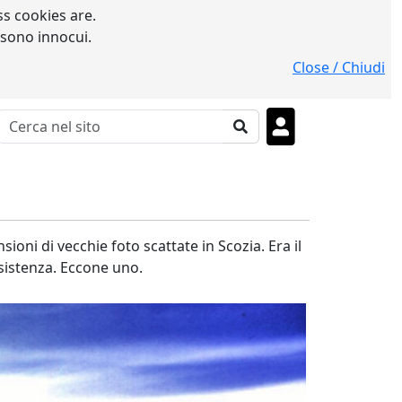
s cookies are.
 sono innocui.
Close / Chiudi
sioni di vecchie foto scattate in Scozia. Era il
'esistenza. Eccone uno.