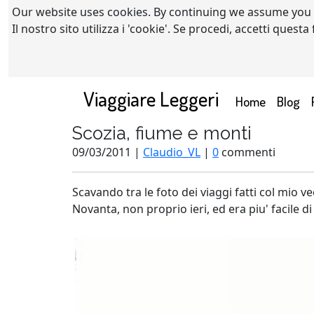
Our website uses cookies. By continuing we assume you
Il nostro sito utilizza i 'cookie'. Se procedi, accetti quest
Viaggiare Leggeri
(current)
Home
Blog
Scozia, fiume e monti
09/03/2011 |
Claudio_VL
|
0
commenti
Scavando tra le foto dei viaggi fatti col mio v
Novanta, non proprio ieri, ed era piu' facile d