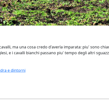
avalli, ma una cosa credo d'averla imparata: piu' sono chia
nglesi, e i cavalli bianchi passano piu' tempo degli altri sgua
dra e dintorni