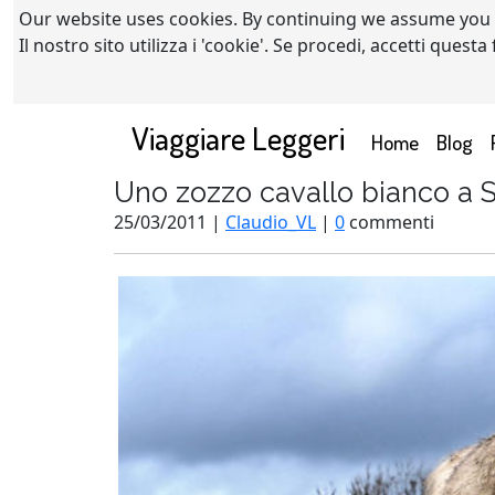
Our website uses cookies. By continuing we assume you
Il nostro sito utilizza i 'cookie'. Se procedi, accetti quest
Viaggiare Leggeri
(current)
Home
Blog
Uno zozzo cavallo bianco a 
25/03/2011 |
Claudio_VL
|
0
commenti