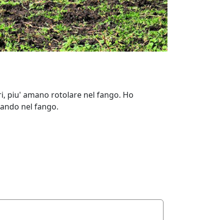
ri, piu' amano rotolare nel fango. Ho
zzando nel fango.