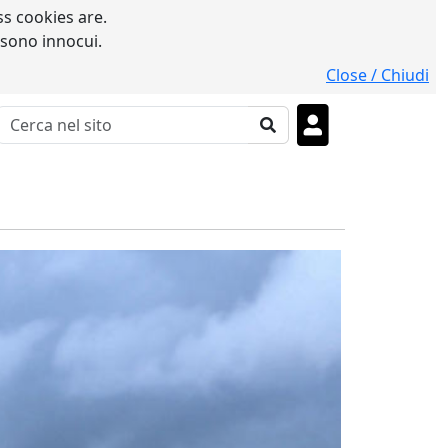
s cookies are.
 sono innocui.
Close / Chiudi