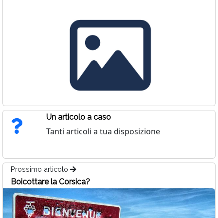
Un articolo a caso
Tanti articoli a tua disposizione
Prossimo articolo
Boicottare la Corsica?