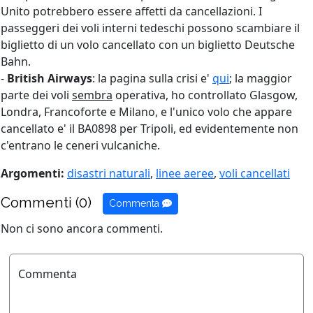
Unito potrebbero essere affetti da cancellazioni. I
passeggeri dei voli interni tedeschi possono scambiare il
biglietto di un volo cancellato con un biglietto Deutsche
Bahn.
-
British Airways
: la pagina sulla crisi e'
qui
; la maggior
parte dei voli
sembra
operativa, ho controllato Glasgow,
Londra, Francoforte e Milano, e l'unico volo che appare
cancellato e' il BA0898 per Tripoli, ed evidentemente non
c'entrano le ceneri vulcaniche.
Argomenti:
disastri naturali
,
linee aeree
,
voli cancellati
Commenti (0)
Commenta
Non ci sono ancora commenti.
Commenta