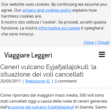
Our website uses cookies. By continuing we assume you
agree. Our
privacy and cookies policy
explains how
harmless cookies are.
Il nostro sito utilizza i 'cookie'. Se procedi, accetti questa
funzione. La nostra
informativa sui cookie
ti spieghera'
che sono innocui.
Close / Chiudi
Viaggiare Leggeri
Ceneri vulcano Eyjafjallajokull: la
situazione dei voli cancellati
25/05/2011 |
Redazione VL
|
0
commenti
Come riportato dai maggiori mass media, 500 voli sono
stati cancellati oggi a causa della nube di ceneri generata
dall'
eruzione del vulcano Eyjafjallajokull
in Islanda. Siamo