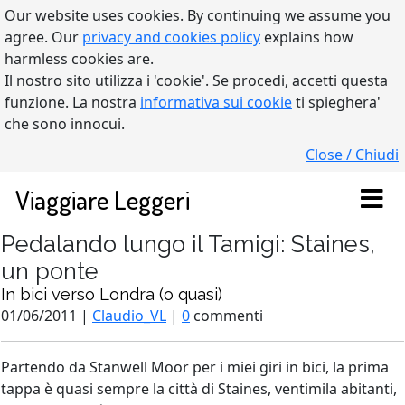
Our website uses cookies. By continuing we assume you
agree. Our
privacy and cookies policy
explains how
harmless cookies are.
Il nostro sito utilizza i 'cookie'. Se procedi, accetti questa
funzione. La nostra
informativa sui cookie
ti spieghera'
che sono innocui.
Close / Chiudi
Viaggiare Leggeri
Pedalando lungo il Tamigi: Staines,
un ponte
In bici verso Londra (o quasi)
01/06/2011 |
Claudio_VL
|
0
commenti
Partendo da Stanwell Moor per i miei giri in bici, la prima
tappa è quasi sempre la città di Staines, ventimila abitanti,