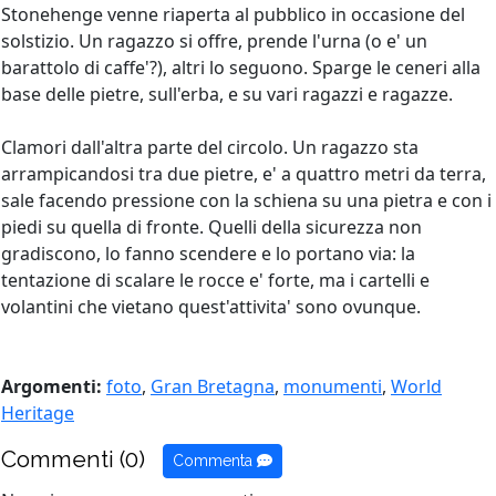
Stonehenge venne riaperta al pubblico in occasione del
solstizio. Un ragazzo si offre, prende l'urna (o e' un
barattolo di caffe'?), altri lo seguono. Sparge le ceneri alla
base delle pietre, sull'erba, e su vari ragazzi e ragazze.
Clamori dall'altra parte del circolo. Un ragazzo sta
arrampicandosi tra due pietre, e' a quattro metri da terra,
sale facendo pressione con la schiena su una pietra e con i
piedi su quella di fronte. Quelli della sicurezza non
gradiscono, lo fanno scendere e lo portano via: la
tentazione di scalare le rocce e' forte, ma i cartelli e
volantini che vietano quest'attivita' sono ovunque.
Argomenti:
foto
,
Gran Bretagna
,
monumenti
,
World
Heritage
Commenti (0)
Commenta