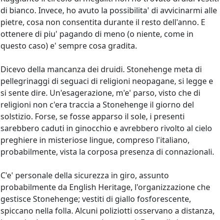
di bianco. Invece, ho avuto la possibilita' di avvicinarmi alle
pietre, cosa non consentita durante il resto dell'anno. E
ottenere di piu' pagando di meno (o niente, come in
questo caso) e' sempre cosa gradita.
Dicevo della mancanza dei druidi. Stonehenge meta di
pellegrinaggi di seguaci di religioni neopagane, si legge e
si sente dire. Un'esagerazione, m'e' parso, visto che di
religioni non c'era traccia a Stonehenge il giorno del
solstizio. Forse, se fosse apparso il sole, i presenti
sarebbero caduti in ginocchio e avrebbero rivolto al cielo
preghiere in misteriose lingue, compreso l'italiano,
probabilmente, vista la corposa presenza di connazionali.
C'e' personale della sicurezza in giro, assunto
probabilmente da English Heritage, l'organizzazione che
gestisce Stonehenge; vestiti di giallo fosforescente,
spiccano nella folla. Alcuni poliziotti osservano a distanza,