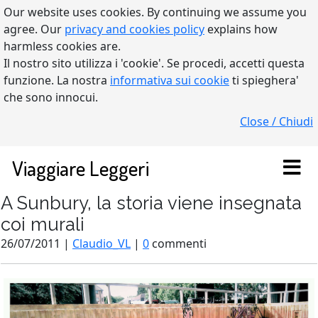
Our website uses cookies. By continuing we assume you
agree. Our
privacy and cookies policy
explains how
harmless cookies are.
Il nostro sito utilizza i 'cookie'. Se procedi, accetti questa
funzione. La nostra
informativa sui cookie
ti spieghera'
che sono innocui.
Close / Chiudi
Viaggiare Leggeri
A Sunbury, la storia viene insegnata
coi murali
26/07/2011 |
Claudio_VL
|
0
commenti