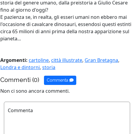
storia del genere umano, dalla preistoria a Giulio Cesare
fino al giorno d'oggi?
E pazienza se, in realta, gli esseri umani non ebbero mai
l'occasione di cavalcare dinosauri, essendosi questi estinti
circa 65 milioni di anni prima della nostra apparizione sul
pianeta...
Argomenti:
cartoline
,
città illustrate
,
Gran Bretagna
,
Londra e dintorni
,
storia
Commenti (0)
Commenta
Non ci sono ancora commenti.
Commenta