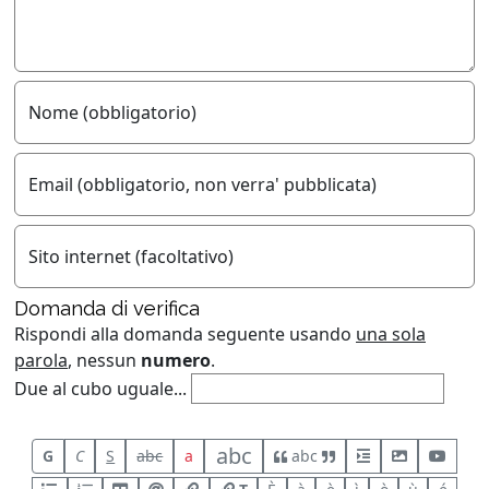
Nome (obbligatorio)
Email (obbligatorio, non verra' pubblicata)
Sito internet (facoltativo)
Domanda di verifica
Rispondi alla domanda seguente usando
una sola
parola
, nessun
numero
.
Due al cubo uguale...
abc
G
C
S
abc
a
abc