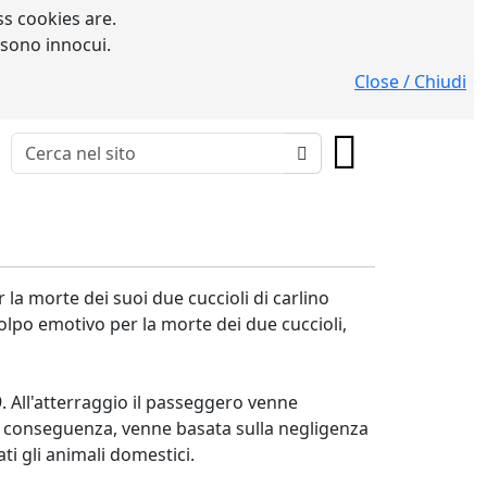
s cookies are.
 sono innocui.
Close / Chiudi
a morte dei suoi due cuccioli di carlino
olpo emotivo per la morte dei due cuccioli,
. All'atterraggio il passeggero venne
di conseguenza, venne basata sulla negligenza
i gli animali domestici.