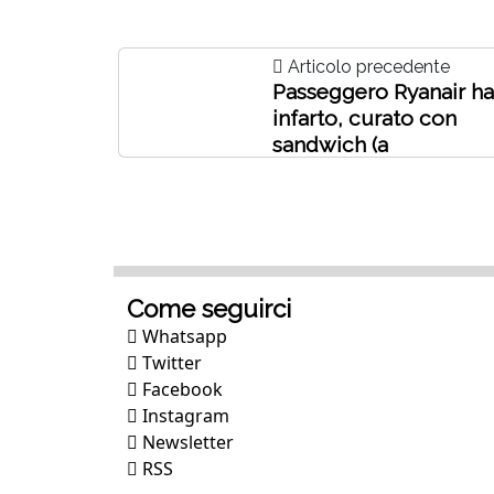
Articolo precedente
Passeggero Ryanair h
infarto, curato con
sandwich (a
pagamento)
Come seguirci
Whatsapp
Twitter
Facebook
Instagram
Newsletter
RSS