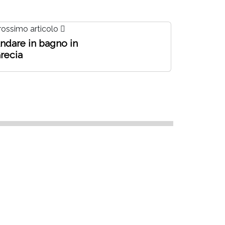
rossimo articolo
ndare in bagno in
recia