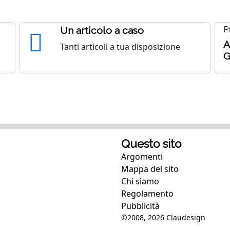
Un articolo a caso
P
a
A
Tanti articoli a tua disposizione
G
Questo sito
Argomenti
Mappa del sito
Chi siamo
Regolamento
Pubblicità
©2008, 2026
Claudesign