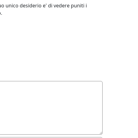
o unico desiderio e' di vedere puniti i
.