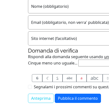
Nome (obbligatorio)
Email (obbligatorio, non verra' pubblicata)
Sito internet (facoltativo)
Domanda di verifica
Rispondi alla domanda seguente usando
un
Cinque meno uno uguale...
abc
G
C
S
abc
a
Segnalami i prossimi commenti su questa