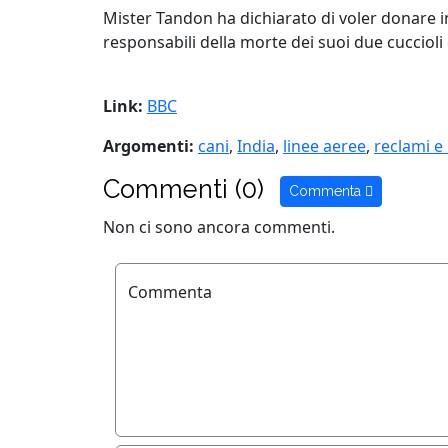
Mister Tandon ha dichiarato di voler donare in 
responsabili della morte dei suoi due cuccioli 
Link:
BBC
Argomenti:
cani
,
India
,
linee aeree
,
reclami e
Commenti (0)
Commenta
Non ci sono ancora commenti.
Commenta