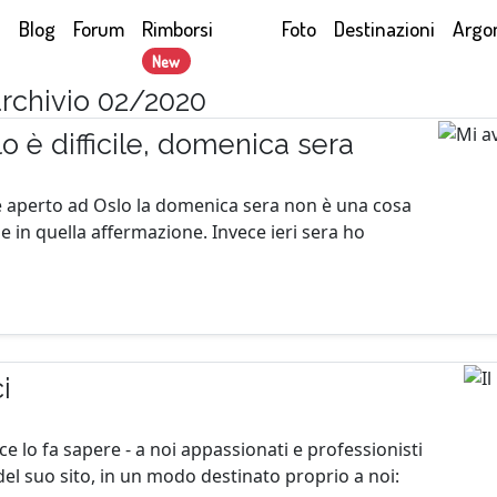
Blog
Forum
Rimborsi
Foto
Destinazioni
Argo
New
 archivio 02/2020
o è difficile, domenica sera
e aperto ad Oslo la domenica sera non è una cosa
e in quella affermazione. Invece ieri sera ho
i
e lo fa sapere - a noi appassionati e professionisti
 del suo sito, in un modo destinato proprio a noi: