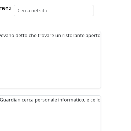
menti