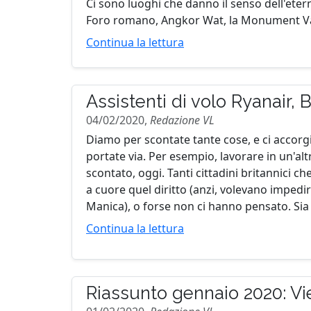
Ci sono luoghi che danno il senso dell'eternit
Foro romano, Angkor Wat, la Monument Valley
Continua la lettura
Assistenti di volo Ryanair, Br
04/02/2020,
Redazione VL
Diamo per scontate tante cose, e ci accor
portate via. Per esempio, lavorare in un'al
scontato, oggi. Tanti cittadini britannici c
a cuore quel diritto (anzi, volevano impedir
Manica), o forse non ci hanno pensato. Sia 
Continua la lettura
Riassunto gennaio 2020: Vi