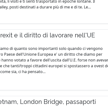
à, li visiti e ti senti trasportato in epoche lontane. Il
, posti destinati a durare più di me e di te. Le...
exit e il diritto di lavorare nell'UE
giamo di quanto sono importanti solo quando ci vengono
tro Paese dell'Unione Europea e' un diritto che diamo per
he hanno votato a favore dell'uscita dall'U.E. forse non avev
e che tanti/troppi cittadini europei si spostassero a ovest d
come sia, ci ha pensato...
etnam, London Bridge, passaporti