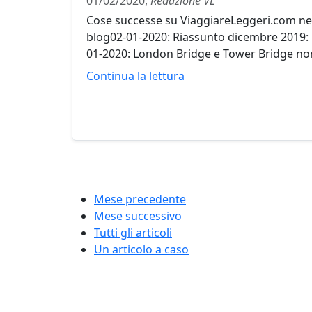
01/02/2020,
Redazione VL
Cose successe su ViaggiareLeggeri.com nel
blog02-01-2020: Riassunto dicembre 2019: re
01-2020: London Bridge e Tower Bridge non
Continua la lettura
Mese precedente
Mese successivo
Tutti gli articoli
Un articolo a caso