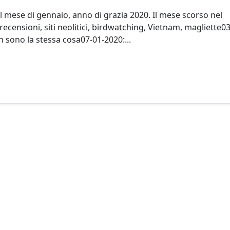
 mese di gennaio, anno di grazia 2020. Il mese scorso nel
censioni, siti neolitici, birdwatching, Vietnam, magliette03
 sono la stessa cosa07-01-2020:...