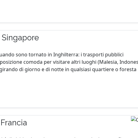
r Singapore
ndo sono tornato in Inghilterra: i trasporti pubblici
a posizione comoda per visitare altri luoghi (Malesia, Indones
irando di giorno e di notte in qualsiasi quartiere o foresta
 Francia