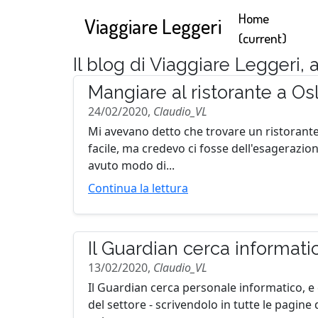
Home
Viaggiare Leggeri
(current)
Il blog di Viaggiare Leggeri,
Mangiare al ristorante a Osl
24/02/2020,
Claudio_VL
Mi avevano detto che trovare un ristorant
facile, ma credevo ci fosse dell'esagerazion
avuto modo di...
Continua la lettura
Il Guardian cerca informatic
13/02/2020,
Claudio_VL
Il Guardian cerca personale informatico, e c
del settore - scrivendolo in tutte le pagine