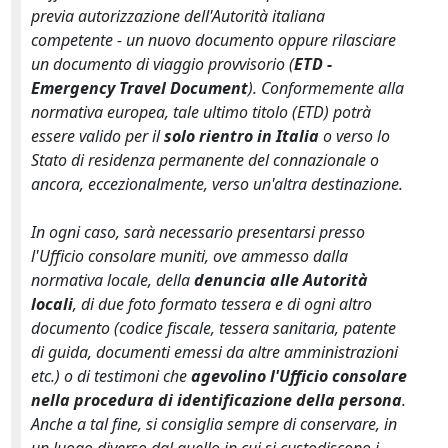
previa autorizzazione dell'Autorità italiana
competente - un nuovo documento oppure rilasciare
un documento di viaggio provvisorio (
ETD -
Emergency Travel Document
). Conformemente alla
normativa europea, tale ultimo titolo (ETD) potrà
essere valido per il
solo rientro in Italia
o verso lo
Stato di residenza permanente del connazionale o
ancora, eccezionalmente, verso un'altra destinazione.
In ogni caso, sarà necessario presentarsi presso
l'Ufficio consolare muniti, ove ammesso dalla
normativa locale, della
denuncia alle Autorità
locali
, di due foto formato tessera e di ogni altro
documento (codice fiscale, tessera sanitaria, patente
di guida, documenti emessi da altre amministrazioni
etc.) o di testimoni che
agevolino l'Ufficio consolare
nella procedura di identificazione della persona
.
Anche a tal fine, si consiglia sempre di conservare, in