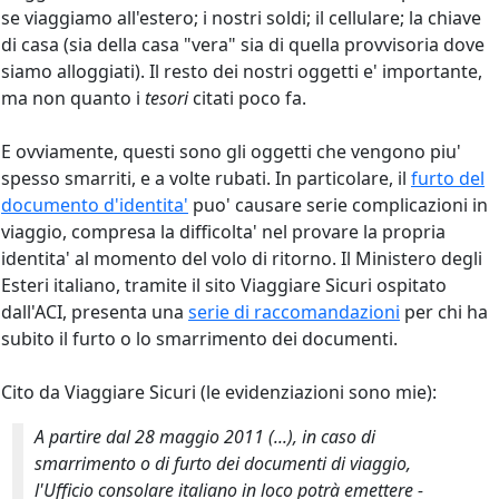
se viaggiamo all'estero; i nostri soldi; il cellulare; la chiave
di casa (sia della casa "vera" sia di quella provvisoria dove
siamo alloggiati). Il resto dei nostri oggetti e' importante,
ma non quanto i
tesori
citati poco fa.
E ovviamente, questi sono gli oggetti che vengono piu'
spesso smarriti, e a volte rubati. In particolare, il
furto del
documento d'identita'
puo' causare serie complicazioni in
viaggio, compresa la difficolta' nel provare la propria
identita' al momento del volo di ritorno. Il Ministero degli
Esteri italiano, tramite il sito Viaggiare Sicuri ospitato
dall'ACI, presenta una
serie di raccomandazioni
per chi ha
subito il furto o lo smarrimento dei documenti.
Cito da Viaggiare Sicuri (le evidenziazioni sono mie):
A partire dal 28 maggio 2011 (...), in caso di
smarrimento o di furto dei documenti di viaggio,
l'Ufficio consolare italiano in loco potrà emettere -