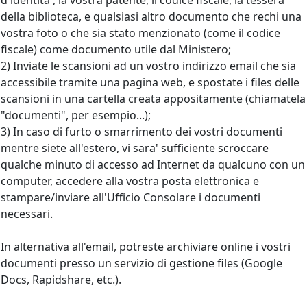
d'identita', la vostra patente, il codice fiscale, la tessera
della biblioteca, e qualsiasi altro documento che rechi una
vostra foto o che sia stato menzionato (come il codice
fiscale) come documento utile dal Ministero;
2) Inviate le scansioni ad un vostro indirizzo email che sia
accessibile tramite una pagina web, e spostate i files delle
scansioni in una cartella creata appositamente (chiamatela
"documenti", per esempio...);
3) In caso di furto o smarrimento dei vostri documenti
mentre siete all'estero, vi sara' sufficiente scroccare
qualche minuto di accesso ad Internet da qualcuno con un
computer, accedere alla vostra posta elettronica e
stampare/inviare all'Ufficio Consolare i documenti
necessari.
In alternativa all'email, potreste archiviare online i vostri
documenti presso un servizio di gestione files (Google
Docs, Rapidshare, etc.).