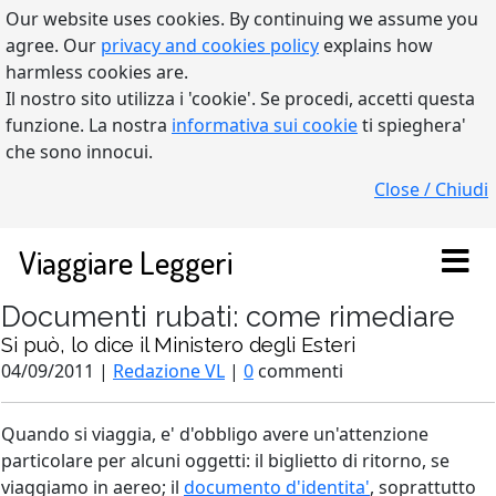
Our website uses cookies. By continuing we assume you
agree. Our
privacy and cookies policy
explains how
harmless cookies are.
Il nostro sito utilizza i 'cookie'. Se procedi, accetti questa
funzione. La nostra
informativa sui cookie
ti spieghera'
che sono innocui.
Close / Chiudi
Viaggiare Leggeri
Documenti rubati: come rimediare
Si può, lo dice il Ministero degli Esteri
04/09/2011 |
Redazione VL
|
0
commenti
Quando si viaggia, e' d'obbligo avere un'attenzione
particolare per alcuni oggetti: il biglietto di ritorno, se
viaggiamo in aereo; il
documento d'identita'
, soprattutto