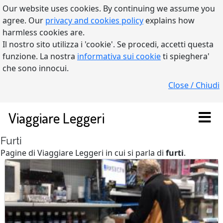
Our website uses cookies. By continuing we assume you
agree. Our
privacy and cookies policy
explains how
harmless cookies are.
Il nostro sito utilizza i 'cookie'. Se procedi, accetti questa
funzione. La nostra
informativa sui cookie
ti spieghera'
che sono innocui.
Close / Chiudi
Viaggiare Leggeri
Furti
Pagine di Viaggiare Leggeri in cui si parla di
furti
.