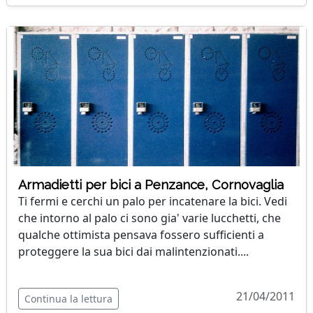
Armadietti per bici a Penzance, Cornovaglia
Ti fermi e cerchi un palo per incatenare la bici. Vedi
che intorno al palo ci sono gia' varie lucchetti, che
qualche ottimista pensava fossero sufficienti a
proteggere la sua bici dai malintenzionati....
21/04/2011
Continua la lettura