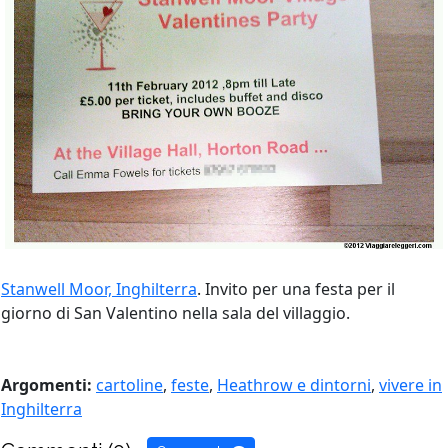
Stanwell Moor, Inghilterra
. Invito per una festa per il
giorno di San Valentino nella sala del villaggio.
Argomenti:
cartoline
,
feste
,
Heathrow e dintorni
,
vivere in
Inghilterra