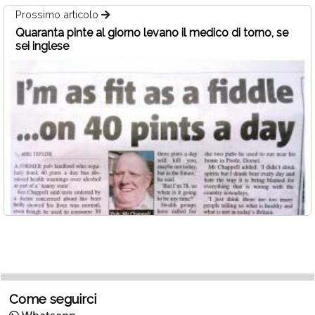
Prossimo articolo
Quaranta pinte al giorno levano il medico di torno, se
sei inglese
Come seguirci