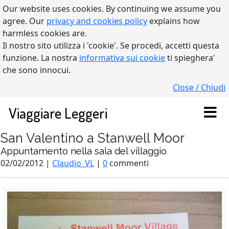
Our website uses cookies. By continuing we assume you
agree. Our
privacy and cookies policy
explains how
harmless cookies are.
Il nostro sito utilizza i 'cookie'. Se procedi, accetti questa
funzione. La nostra
informativa sui cookie
ti spieghera'
che sono innocui.
Close / Chiudi
Viaggiare Leggeri
San Valentino a Stanwell Moor
Appuntamento nella sala del villaggio
02/02/2012 |
Claudio_VL
|
0
commenti