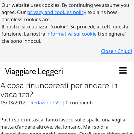
Our website uses cookies. By continuing we assume you
agree. Our
privacy and cookies policy
explains how
harmless cookies are.
Il nostro sito utilizza i 'cookie'. Se procedi, accetti questa
funzione. La nostra
informativa sui cookie
ti spieghera'
che sono innocui.
Close / Chiudi
Viaggiare Leggeri
A cosa rinunceresti per andare in
vacanza?
15/03/2012 |
Redazione VL
|
0
commenti
Pochi soldi in tasca, tanto lavoro sulle spalle, una voglia
matta d'andare altrove, via, lontano. Ma i soldi a