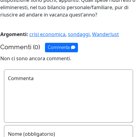
disposizione sono pochi, appunto. Quali spese ridurresti o
elimineresti, nel tuo bilancio personale/familiare, pur di
riuscire ad andare in vacanza quest'anno?
Argomenti:
crisi economica
,
sondaggi
,
Wanderlust
Commenti (0)
Commenta
Non ci sono ancora commenti.
Commenta
Nome (obbligatorio)