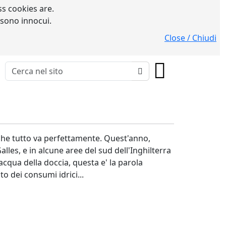
s cookies are.
 sono innocui.
Close / Chiudi
 che tutto va perfettamente. Quest'anno,
lles, e in alcune aree del sud dell'Inghilterra
'acqua della doccia, questa e' la parola
o dei consumi idrici...