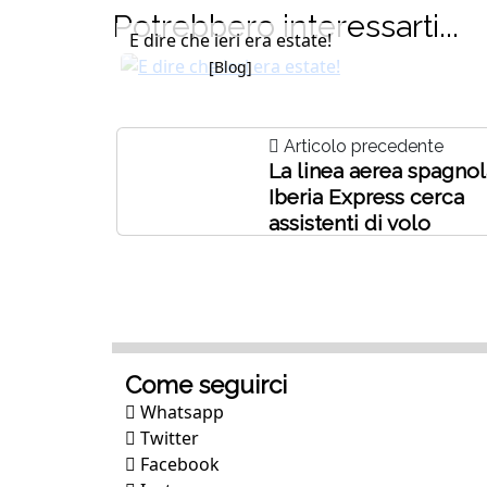
Potrebbero interessarti...
E dire che ieri era estate!
[Blog]
Articolo precedente
La linea aerea spagnol
Iberia Express cerca
assistenti di volo
Come seguirci
Whatsapp
Twitter
Facebook