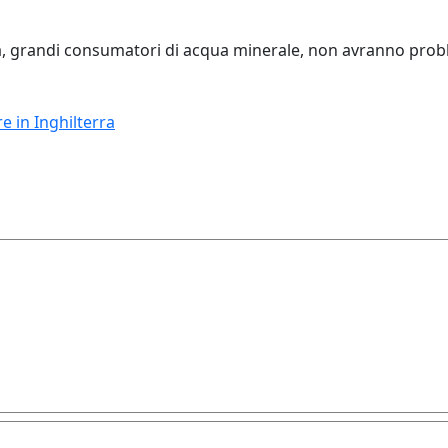
erra, grandi consumatori di acqua minerale, non avranno probl
re in Inghilterra