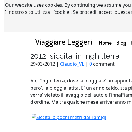
Our website uses cookies. By continuing we assume you
Il nostro sito utilizza i 'cookie'. Se procedi, accetti quest
Viaggiare Leggeri
(current)
Home
Blog
2012, siccita' in Inghilterra
29/03/2012 |
Claudio_VL
|
0
commenti
Ah, l'Inghilterra, dove la pioggia e' un appun
pero', la pioggia latita. E' un anno caldo, sta
verra' vietato il lavaggio dell'auto e l'innaffi
d'ordine. Ma tra qualche mese arriveranno mil