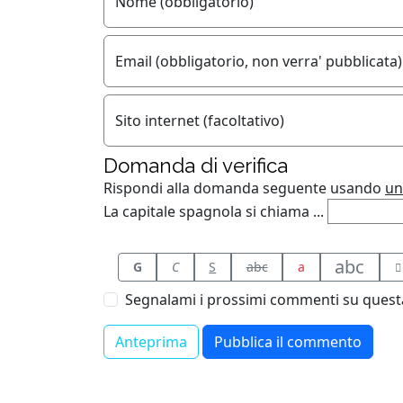
Nome (obbligatorio)
Email (obbligatorio, non verra' pubblicata)
Sito internet (facoltativo)
Domanda di verifica
Rispondi alla domanda seguente usando
un
La capitale spagnola si chiama ...
abc
G
C
S
abc
a
Segnalami i prossimi commenti su questa