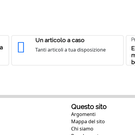
Un articolo a caso
P
a
E
Tanti articoli a tua disposizione
m
b
Questo sito
Argomenti
Mappa del sito
Chi siamo