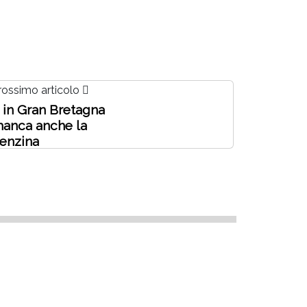
rossimo articolo
 in Gran Bretagna
anca anche la
enzina