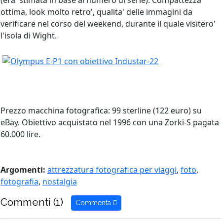
(era' stimata in base al numero di serie). Compattezza
ottima, look molto retro', qualita' delle immagini da
verificare nel corso del weekend, durante il quale visitero'
l'isola di Wight.
Prezzo macchina fotografica: 99 sterline (122 euro) su
eBay. Obiettivo acquistato nel 1996 con una Zorki-S pagata
60.000 lire.
Argomenti:
attrezzatura fotografica per viaggi
,
foto
,
fotografia
,
nostalgia
Commenti (1)
Commenta