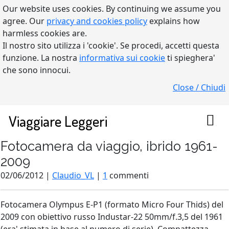
Our website uses cookies. By continuing we assume you
agree. Our
privacy and cookies policy
explains how
harmless cookies are.
Il nostro sito utilizza i 'cookie'. Se procedi, accetti questa
funzione. La nostra
informativa sui cookie
ti spieghera'
che sono innocui.
Close / Chiudi
Viaggiare Leggeri
Fotocamera da viaggio, ibrido 1961-
2009
02/06/2012 |
Claudio_VL
|
1
commenti
Fotocamera Olympus E-P1 (formato Micro Four Thids) del
2009 con obiettivo russo Industar-22 50mm/f.3,5 del 1961