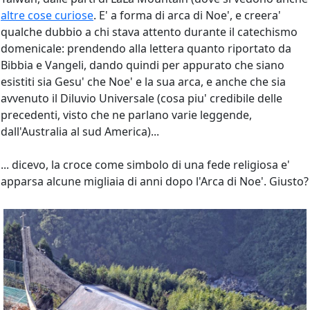
altre cose curiose
. E' a forma di arca di Noe', e creera'
qualche dubbio a chi stava attento durante il catechismo
domenicale: prendendo alla lettera quanto riportato da
Bibbia e Vangeli, dando quindi per appurato che siano
esistiti sia Gesu' che Noe' e la sua arca, e anche che sia
avvenuto il Diluvio Universale (cosa piu' credibile delle
precedenti, visto che ne parlano varie leggende,
dall'Australia al sud America)...
... dicevo, la croce come simbolo di una fede religiosa e'
apparsa alcune migliaia di anni dopo l'Arca di Noe'. Giusto?