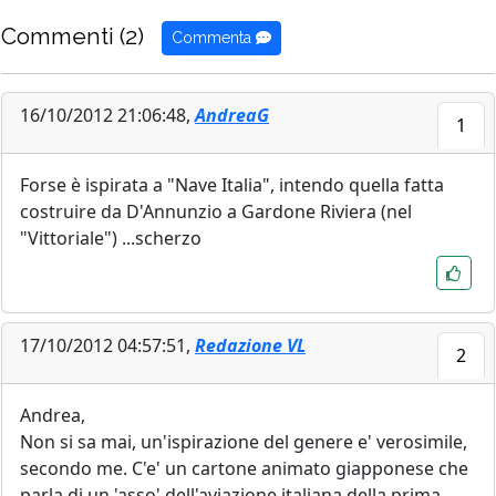
Commenti (2)
Commenta
16/10/2012 21:06:48,
AndreaG
1
Forse è ispirata a "Nave Italia", intendo quella fatta
costruire da D'Annunzio a Gardone Riviera (nel
"Vittoriale") ...scherzo
17/10/2012 04:57:51,
Redazione VL
2
Andrea,
Non si sa mai, un'ispirazione del genere e' verosimile,
secondo me. C'e' un cartone animato giapponese che
parla di un 'asso' dell'aviazione italiana della prima