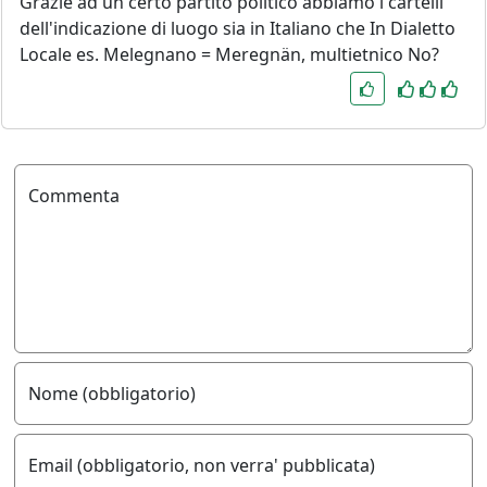
Grazie ad un certo partito politico abbiamo i cartelli
dell'indicazione di luogo sia in Italiano che In Dialetto
Locale es. Melegnano = Meregnän, multietnico No?
Commenta
Nome (obbligatorio)
Email (obbligatorio, non verra' pubblicata)