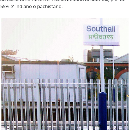
55% e' indiano o pachistano.