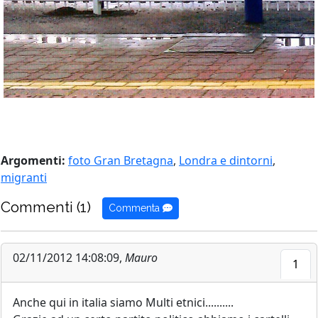
Argomenti:
foto Gran Bretagna
,
Londra e dintorni
,
migranti
Commenti (1)
Commenta
02/11/2012 14:08:09,
Mauro
1
Anche qui in italia siamo Multi etnici..........