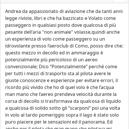
Andrea da appassionato di aviazione che da tanti anni
legge riviste, libri e che ha bazzicato e Volato come
passeggero in qualsiasi posto dove qualcosa di più
pesante dell'aria "non animale" volasse,quindi anche
un esperienza di volo come passeggero su un
idrovolante presso l’aeroclub di Como, posso dire che:
questo mezzo in decollo ed in ammaraggio è
potenzialmente più pericoloso di un aereo
convenzionale; Dico “Potenzialmente” perché come
per tutti i mezzi di trasporto sta al pilota avere le
giuste conoscenze e esperienze per evitare errori, il
ricordo più vivido che ho di quel volo è che l’acqua
man mano che l’aereo prendeva velocità durante la
corsa di decollo si trasformava da qualcosa di liquido
a qualcosa di solido sotto gli “scarponi” poi una volta
in volo al tardo pomeriggio sopra il lago è stato solo
puro piacere per le sensazioni ed il panorama. Ed
anche per il pilota che man mano che pilotava mi