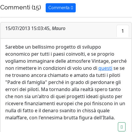
Commenti (15)
Commenta
15/07/2013 15:03:45,
Mauro
1
Sarebbe un bellissimo progetto di sviluppo
economico per tutti i paesi coinvolti, e se proprio
vogliamo immaginare delle atmosfere Vintage, perché
non rimettere in condizioni di volo uno di
questi
se se
ne trovano ancora chiamato e amato da tutti i piloti
"Padre di famiglia" perché in grado di perdonare gli
errori dei piloti. Ma tornando alla realtà spero tanto
che non sia un'altro di quei progetti ideati giusto per
ricevere finanziamenti europei che poi finiscono in un
nulla di fatto e il denaro svanito in chissà quale
malaffare, con l'ennesima brutta figura dell'Italia.