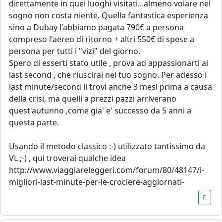
direttamente in quei luoghi visitati...almeno volare nel
sogno non costa niente. Quella fantastica esperienza
sino a Dubay l'abbiamo pagata 790€ a persona
compreso l'aereo di ritorno + altri 550€ di spese a
persona per tutti i "vizi" del giorno.
Spero di esserti stato utile , prova ad appassionarti ai
last second , che riuscirai nel tuo sogno. Per adesso i
last minute/second li trovi anche 3 mesi prima a causa
della crisi, ma quelli a prezzi pazzi arriverano
quest'autunno ,come gia' e' successo da 5 anni a
questa parte.
Usando il metodo classico :-) utilizzato tantissimo da
VL ;-) , qui troverai qualche idea
http://www.viaggiareleggeri.com/forum/80/48147/i-
migliori-last-minute-per-le-crociere-aggiornati-