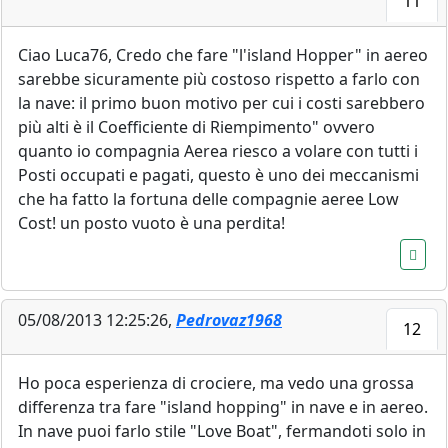
11
Ciao Luca76, Credo che fare "l'island Hopper" in aereo
sarebbe sicuramente più costoso rispetto a farlo con
la nave: il primo buon motivo per cui i costi sarebbero
più alti è il Coefficiente di Riempimento" ovvero
quanto io compagnia Aerea riesco a volare con tutti i
Posti occupati e pagati, questo è uno dei meccanismi
che ha fatto la fortuna delle compagnie aeree Low
Cost! un posto vuoto è una perdita!
05/08/2013 12:25:26,
Pedrovaz1968
12
Ho poca esperienza di crociere, ma vedo una grossa
differenza tra fare "island hopping" in nave e in aereo.
In nave puoi farlo stile "Love Boat", fermandoti solo in