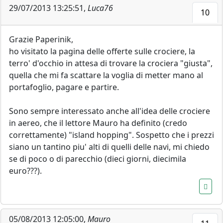
29/07/2013 13:25:51,
Luca76
10
Grazie Paperinik,
ho visitato la pagina delle offerte sulle crociere, la
terro' d'occhio in attesa di trovare la crociera "giusta",
quella che mi fa scattare la voglia di metter mano al
portafoglio, pagare e partire.
Sono sempre interessato anche all'idea delle crociere
in aereo, che il lettore Mauro ha definito (credo
correttamente) "island hopping". Sospetto che i prezzi
siano un tantino piu' alti di quelli delle navi, mi chiedo
se di poco o di parecchio (dieci giorni, diecimila
euro???).
05/08/2013 12:05:00,
Mauro