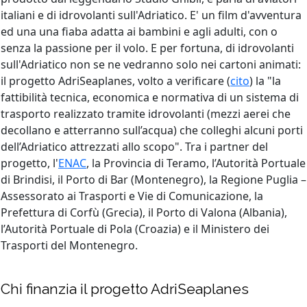
italiani e di idrovolanti sull'Adriatico. E' un film d'avventura
ed una una fiaba adatta ai bambini e agli adulti, con o
senza la passione per il volo. E per fortuna, di idrovolanti
sull'Adriatico non se ne vedranno solo nei cartoni animati:
il progetto AdriSeaplanes, volto a verificare (
cito
) la "la
fattibilità tecnica, economica e normativa di un sistema di
trasporto realizzato tramite idrovolanti (mezzi aerei che
decollano e atterranno sull’acqua) che colleghi alcuni porti
dell’Adriatico attrezzati allo scopo". Tra i partner del
progetto, l'
ENAC
, la Provincia di Teramo, l’Autorità Portuale
di Brindisi, il Porto di Bar (Montenegro), la Regione Puglia –
Assessorato ai Trasporti e Vie di Comunicazione, la
Prefettura di Corfù (Grecia), il Porto di Valona (Albania),
l’Autorità Portuale di Pola (Croazia) e il Ministero dei
Trasporti del Montenegro.
Chi finanzia il progetto AdriSeaplanes