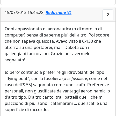
15/07/2013 15:45:28,
Redazione VL
2
Ogni appassionato di aeronautica (o di moto, o di
computer) pensa di saperne piu' dell'altro. Poi scopre
che non sapeva qualcosa. Avevo visto il C-130 che
atterra su una portaerei, ma il Dakota con i
galleggianti ancora no. Grazie per avermelo
segnalato!
Io pero' continuo a preferire gli idrovolanti del tipo
"flying boat", con la fusoliera (o
le fusoliere
, come nel
caso dell'S.55) sagomata come uno scafo. Preferenze
personali, non giustificate da vantaggi aerodinamici o
d'altro tipo. D'altro canto, tra i battelli quelli che mi
piacciono di piu' sono i catamarani ... due scafi e una
superficie di raccordo.