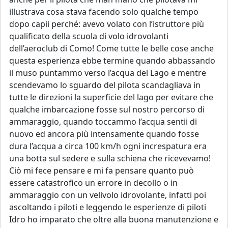
illustrava cosa stava facendo solo qualche tempo
dopo capii perché: avevo volato con l’istruttore più
qualificato della scuola di volo idrovolanti
dell’aeroclub di Como! Come tutte le belle cose anche
questa esperienza ebbe termine quando abbassando
il muso puntammo verso l’acqua del Lago e mentre
scendevamo lo sguardo del pilota scandagliava in
tutte le direzioni la superficie del lago per evitare che
qualche imbarcazione fosse sul nostro percorso di
ammaraggio, quando toccammo l’acqua sentii di
nuovo ed ancora più intensamente quando fosse
dura l’acqua a circa 100 km/h ogni increspatura era
una botta sul sedere e sulla schiena che ricevevamo!
Ciò mi fece pensare e mi fa pensare quanto può
essere catastrofico un errore in decollo o in
ammaraggio con un velivolo idrovolante, infatti poi
ascoltando i piloti e leggendo le esperienze di piloti
Idro ho imparato che oltre alla buona manutenzione e