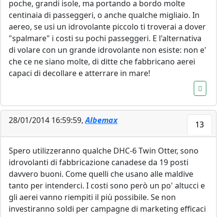
poche, grandi isole, ma portando a bordo molte
centinaia di passeggeri, o anche qualche migliaio. In
aereo, se usi un idrovolante piccolo ti troverai a dover
"spalmare" i costi su pochi passeggeri. E l'alternativa
di volare con un grande idrovolante non esiste: non e'
che ce ne siano molte, di ditte che fabbricano aerei
capaci di decollare e atterrare in mare!
28/01/2014 16:59:59,
Albemax
13
Spero utilizzeranno qualche DHC-6 Twin Otter, sono
idrovolanti di fabbricazione canadese da 19 posti
davvero buoni. Come quelli che usano alle maldive
tanto per intenderci. I costi sono però un po' altucci e
gli aerei vanno riempiti il più possibile. Se non
investiranno soldi per campagne di marketing efficaci