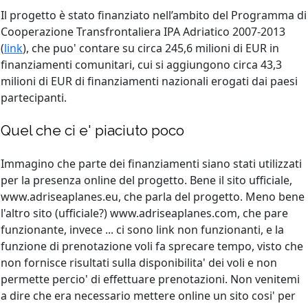
Il progetto è stato finanziato nell’ambito del Programma di
Cooperazione Transfrontaliera IPA Adriatico 2007-2013
(
link
), che puo' contare su circa 245,6 milioni di EUR in
finanziamenti comunitari, cui si aggiungono circa 43,3
milioni di EUR di finanziamenti nazionali erogati dai paesi
partecipanti.
Quel che ci e' piaciuto poco
Immagino che parte dei finanziamenti siano stati utilizzati
per la presenza online del progetto. Bene il sito ufficiale,
www.adriseaplanes.eu, che parla del progetto. Meno bene
l'altro sito (ufficiale?) www.adriseaplanes.com, che pare
funzionante, invece ... ci sono link non funzionanti, e la
funzione di prenotazione voli fa sprecare tempo, visto che
non fornisce risultati sulla disponibilita' dei voli e non
permette percio' di effettuare prenotazioni. Non venitemi
a dire che era necessario mettere online un sito cosi' per