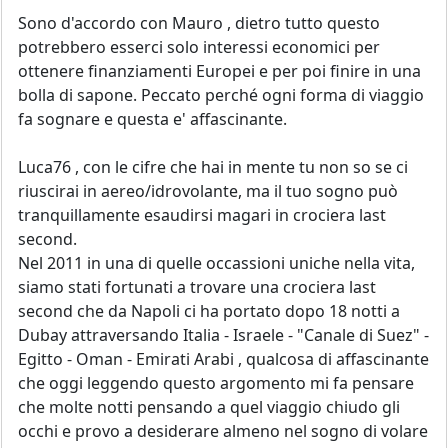
Sono d'accordo con Mauro , dietro tutto questo
potrebbero esserci solo interessi economici per
ottenere finanziamenti Europei e per poi finire in una
bolla di sapone. Peccato perché ogni forma di viaggio
fa sognare e questa e' affascinante.
Luca76 , con le cifre che hai in mente tu non so se ci
riuscirai in aereo/idrovolante, ma il tuo sogno può
tranquillamente esaudirsi magari in crociera last
second.
Nel 2011 in una di quelle occassioni uniche nella vita,
siamo stati fortunati a trovare una crociera last
second che da Napoli ci ha portato dopo 18 notti a
Dubay attraversando Italia - Israele - "Canale di Suez" -
Egitto - Oman - Emirati Arabi , qualcosa di affascinante
che oggi leggendo questo argomento mi fa pensare
che molte notti pensando a quel viaggio chiudo gli
occhi e provo a desiderare almeno nel sogno di volare