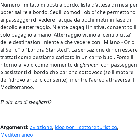
Numero limitato di posti a bordo, lista d'attesa di mesi per
poter salire a bordo. Sedili comodi, oblo' che permettono
ai passeggeri di vedere l'acqua da pochi metri in fase di
decollo e atterraggio. Niente bagagli in stiva, consentito il
solo bagaglio a mano. Atterraggio vicino al centro citta'
delle destinazioni, niente a che vedere con "Milano - Orio
al Serio" o "Londra Stansted". La sensazione di non essere
trattati come bestiame caricato in un carro buoi. Forse il
ritorno al volo come momento di
glamour
, con passeggeri
e assistenti di bordo che parlano sottovoce (se il motore
dell'idrovolante lo consente), mentre l'aereo attraversa il
Mediterraneo.
E' gia' ora di svegliarsi?
Argomenti:
aviazione
,
idee per il settore turistico
,
Mediterraneo