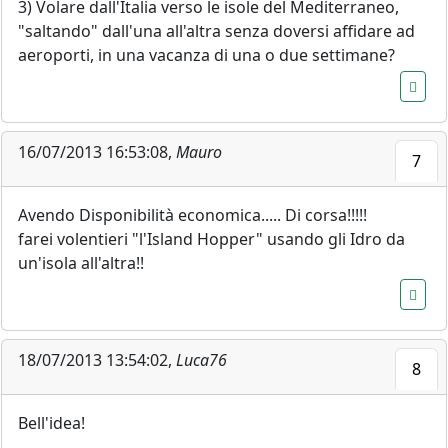
3) Volare dall'Italia verso le isole del Mediterraneo,
"saltando" dall'una all'altra senza doversi affidare ad
aeroporti, in una vacanza di una o due settimane?
16/07/2013 16:53:08,
Mauro
7
Avendo Disponibilità economica..... Di corsa!!!!!
farei volentieri "l'Island Hopper" usando gli Idro da
un'isola all'altra!!
18/07/2013 13:54:02,
Luca76
8
Bell'idea!