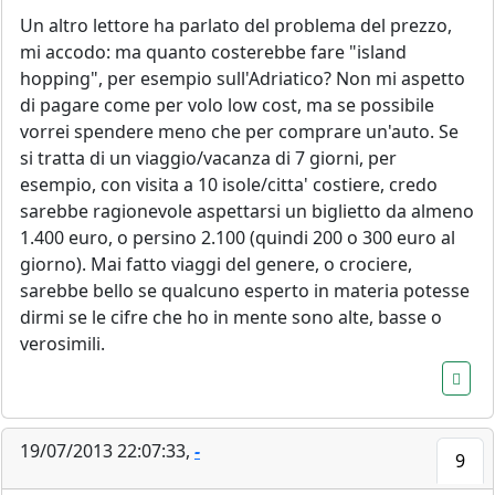
Un altro lettore ha parlato del problema del prezzo,
mi accodo: ma quanto costerebbe fare "island
hopping", per esempio sull'Adriatico? Non mi aspetto
di pagare come per volo low cost, ma se possibile
vorrei spendere meno che per comprare un'auto. Se
si tratta di un viaggio/vacanza di 7 giorni, per
esempio, con visita a 10 isole/citta' costiere, credo
sarebbe ragionevole aspettarsi un biglietto da almeno
1.400 euro, o persino 2.100 (quindi 200 o 300 euro al
giorno). Mai fatto viaggi del genere, o crociere,
sarebbe bello se qualcuno esperto in materia potesse
dirmi se le cifre che ho in mente sono alte, basse o
verosimili.
19/07/2013 22:07:33,
-
9