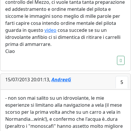
controllo del Mezzo, ci vuole tanta tanta preparazione
ed addestramento e ordine mentale del pilota e
siccome le immagini sono meglio di mille parole per
farti capire cosa intendo ordine mentale del pilota
guarda in questo
video
cosa succede se su un
idrovolante anfibio ci si dimentica di ritirare i carrelli
prima di ammarrare.
Ciao
15/07/2013 20:01:13,
AndreaG
5
- non son mai salito su un idrovolante, le mie
esperienze si limitano alla navigazione a vela (il mese
scorso per la prima volta anche su un carro a vela in
Normandia...wink!), e confermo che l'acqua è..dura
(peraltro i "monoscafi" hanno assetto molto migliore