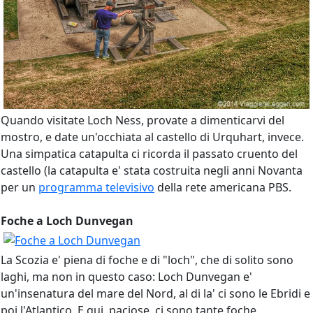
Quando visitate Loch Ness, provate a dimenticarvi del
mostro, e date un'occhiata al castello di Urquhart, invece.
Una simpatica catapulta ci ricorda il passato cruento del
castello (la catapulta e' stata costruita negli anni Novanta
per un
programma televisivo
della rete americana PBS.
Foche a Loch Dunvegan
La Scozia e' piena di foche e di "loch", che di solito sono
laghi, ma non in questo caso: Loch Dunvegan e'
un'insenatura del mare del Nord, al di la' ci sono le Ebridi e
poi l'Atlantico. E qui, paciose, ci sono tante foche.