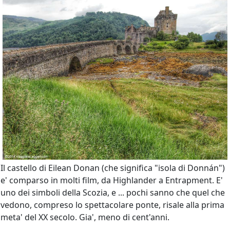
Il castello di Eilean Donan (che significa "isola di Donnán")
e' comparso in molti film, da Highlander a Entrapment. E'
uno dei simboli della Scozia, e ... pochi sanno che quel che
vedono, compreso lo spettacolare ponte, risale alla prima
meta' del XX secolo. Gia', meno di cent'anni.