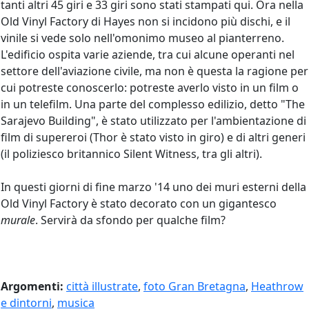
tanti altri 45 giri e 33 giri sono stati stampati qui. Ora nella
Old Vinyl Factory di Hayes non si incidono più dischi, e il
vinile si vede solo nell'omonimo museo al pianterreno.
L'edificio ospita varie aziende, tra cui alcune operanti nel
settore dell'aviazione civile, ma non è questa la ragione per
cui potreste conoscerlo: potreste averlo visto in un film o
in un telefilm. Una parte del complesso edilizio, detto "The
Sarajevo Building", è stato utilizzato per l'ambientazione di
film di supereroi (Thor è stato visto in giro) e di altri generi
(il poliziesco britannico Silent Witness, tra gli altri).
In questi giorni di fine marzo '14 uno dei muri esterni della
Old Vinyl Factory è stato decorato con un gigantesco
murale
. Servirà da sfondo per qualche film?
Argomenti:
città illustrate
,
foto Gran Bretagna
,
Heathrow
e dintorni
,
musica