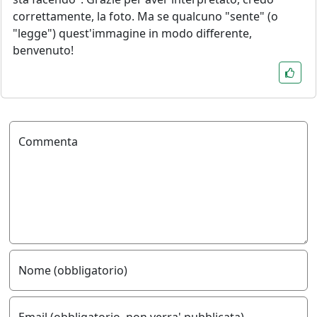
correttamente, la foto. Ma se qualcuno "sente" (o
"legge") quest'immagine in modo differente,
benvenuto!
Commenta
Nome (obbligatorio)
Email (obbligatorio, non verra' pubblicata)