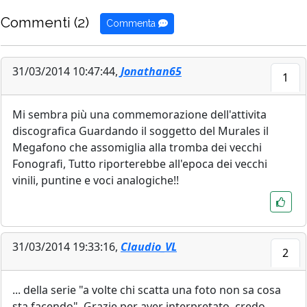
Commenti (2)
Commenta
31/03/2014 10:47:44,
Jonathan65
1
Mi sembra più una commemorazione dell'attivita
discografica Guardando il soggetto del Murales il
Megafono che assomiglia alla tromba dei vecchi
Fonografi, Tutto riporterebbe all'epoca dei vecchi
vinili, puntine e voci analogiche!!
31/03/2014 19:33:16,
Claudio_VL
2
... della serie "a volte chi scatta una foto non sa cosa
sta facendo". Grazie per aver interpretato, credo