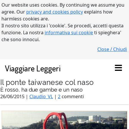
Our website uses cookies. By continuing we assume you
agree. Our
privacy and cookies policy
explains how
harmless cookies are.
Il nostro sito utilizza i 'cookie'. Se procedi, accetti questa
funzione. La nostra
informativa sui cookie
ti spieghera'
che sono innocui.
Close / Chiudi
Viaggiare Leggeri
Il ponte taiwanese col naso
È rosso, ha due gambe e un naso
26/06/2015 |
Claudio_VL
|
2
commenti