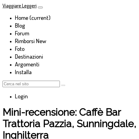
Viaggiare Leggeri
Home
(current)
Blog
Forum
Rimborsi
New
Foto
Destinazioni
Argomenti
Installa
Login
Mini-recensione: Caffè Bar
Trattoria Pazzia, Sunningdale,
Inghilterra