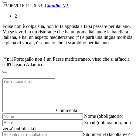
23/06/2016 11:26:53,
Claudio_VL
2
Forse non è colpa sua, non lo fa apposta a farsi passare per italiano.
Ma se lavori in un ristorante che ha un nome italiano e la bandiera
italiana, e hai un aspetto mediterraneo (*) e parli una lingua morbida
e piena di vocali, è scontato che ti scambino per italiano...
(*): il Portogallo non è un Paese mediterraneo, visto che si affaccia
sull'Oceano Atlantico.
Commenta
Nome (obbligatorio)
Email (obbligatorio, non
verra' pubblicata)
Sito internet (facoltativo)