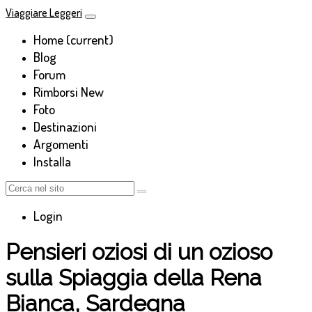
Viaggiare Leggeri
Home
(current)
Blog
Forum
Rimborsi
New
Foto
Destinazioni
Argomenti
Installa
Login
Pensieri oziosi di un ozioso
sulla Spiaggia della Rena
Bianca, Sardegna