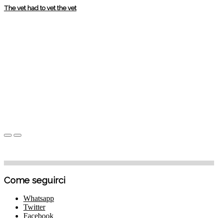
The vet had to vet the vet
Come seguirci
Whatsapp
Twitter
Facebook