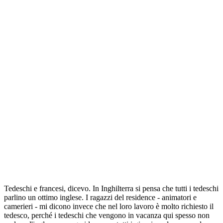
Tedeschi e francesi, dicevo. In Inghilterra si pensa che tutti i tedeschi
parlino un ottimo inglese. I ragazzi del residence - animatori e
camerieri - mi dicono invece che nel loro lavoro è molto richiesto il
tedesco, perché i tedeschi che vengono in vacanza qui spesso non