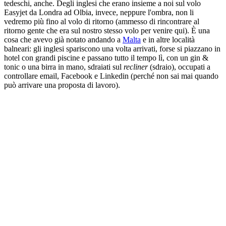
tedeschi, anche. Degli inglesi che erano insieme a noi sul volo
Easyjet da Londra ad Olbia, invece, neppure l'ombra, non li
vedremo più fino al volo di ritorno (ammesso di rincontrare al
ritorno gente che era sul nostro stesso volo per venire qui). È una
cosa che avevo già notato andando a
Malta
e in altre località
balneari: gli inglesi spariscono una volta arrivati, forse si piazzano in
hotel con grandi piscine e passano tutto il tempo lì, con un gin &
tonic o una birra in mano, sdraiati sul
recliner
(sdraio), occupati a
controllare email, Facebook e Linkedin (perché non sai mai quando
può arrivare una proposta di lavoro).