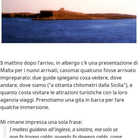
Il mattino dopo l'arrivo, in albergo c'è una presentazione di
Malta per i nuovi arrivati, casomai qualcuno fosse arrivato
impreparato: due guide spiegano cosa vedere, dove
andare, dove siamo ("a ottanta chilometri dalla Sicilia"), e
quanto costa visitare le attrazioni turistiche con la loro
agenzia viaggi. Prenotiamo una gita in barca per fare
qualche immersione.
Mi rimane impressa una sola frase:
I maltesi guidano all'inglese, a sinistra, ma solo se
non fa troppo caldo: quando fa davvero caldo, come