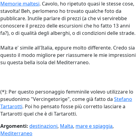
Memorie maltesi
. Cavolo, ho ripetuto quasi le stesse cose,
stavolta! Beh, perlomeno ho trovato qualche foto da
pubblicare. Inutile parlare di prezzi (a che vi servirebbe
conoscere il prezzo delle escursioni che ho fatto 13 anni
fa?), o di qualità degli alberghi, o di condizioni delle strade.
Malta e' simile all'Italia, eppure molto differente. Credo sia
questo il modo migliore per riassumere le mie impressioni
su questa bella isola del Mediterraneo.
(
*
): Per questo personaggio femminile volevo utilizzare lo
pseudonimo "Vercingetorige", come già fatto da
Stefano
Tartarotti
. Poi ho pensato fosse più corretto lasciare a
Tartarotti quel che è di Tartarotti.
Argomenti:
destinazioni
,
Malta
,
mare e spiaggia
,
Mediterraneo