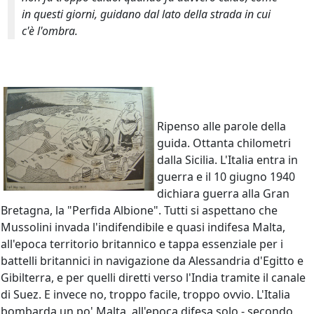
in questi giorni, guidano dal lato della strada in cui
c'è l'ombra.
Ripenso alle parole della
guida. Ottanta chilometri
dalla Sicilia. L'Italia entra in
guerra e il 10 giugno 1940
dichiara guerra alla Gran
Bretagna, la "Perfida Albione". Tutti si aspettano che
Mussolini invada l'indifendibile e quasi indifesa Malta,
all'epoca territorio britannico e tappa essenziale per i
battelli britannici in navigazione da Alessandria d'Egitto e
Gibilterra, e per quelli diretti verso l'India tramite il canale
di Suez. E invece no, troppo facile, troppo ovvio. L'Italia
bombarda un po' Malta, all'epoca difesa solo - secondo