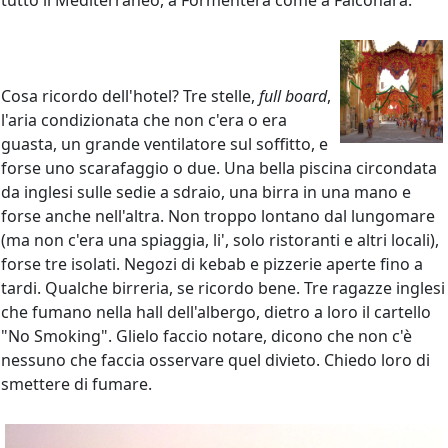
tutto il Mediterraneo, a Formentera come a Falconara.
Cosa ricordo dell'hotel? Tre stelle,
full board
,
l'aria condizionata che non c'era o era
guasta, un grande ventilatore sul soffitto, e
forse uno scarafaggio o due. Una bella piscina circondata
da inglesi sulle sedie a sdraio, una birra in una mano e
forse anche nell'altra. Non troppo lontano dal lungomare
(ma non c'era una spiaggia, li', solo ristoranti e altri locali),
forse tre isolati. Negozi di kebab e pizzerie aperte fino a
tardi. Qualche birreria, se ricordo bene. Tre ragazze inglesi
che fumano nella hall dell'albergo, dietro a loro il cartello
"No Smoking". Glielo faccio notare, dicono che non c'è
nessuno che faccia osservare quel divieto. Chiedo loro di
smettere di fumare.