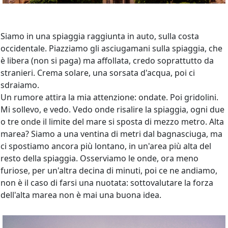
Siamo in una spiaggia raggiunta in auto, sulla costa
occidentale. Piazziamo gli asciugamani sulla spiaggia, che
è libera (non si paga) ma affollata, credo soprattutto da
stranieri. Crema solare, una sorsata d'acqua, poi ci
sdraiamo.
Un rumore attira la mia attenzione: ondate. Poi gridolini.
Mi sollevo, e vedo. Vedo onde risalire la spiaggia, ogni due
o tre onde il limite del mare si sposta di mezzo metro. Alta
marea? Siamo a una ventina di metri dal bagnasciuga, ma
ci spostiamo ancora più lontano, in un'area più alta del
resto della spiaggia. Osserviamo le onde, ora meno
furiose, per un'altra decina di minuti, poi ce ne andiamo,
non è il caso di farsi una nuotata: sottovalutare la forza
dell'alta marea non è mai una buona idea.