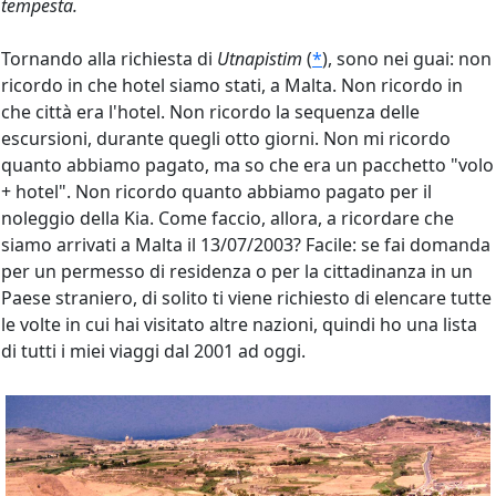
tempesta.
Tornando alla richiesta di
Utnapistim
(
*
), sono nei guai: non
ricordo in che hotel siamo stati, a Malta. Non ricordo in
che città era l'hotel. Non ricordo la sequenza delle
escursioni, durante quegli otto giorni. Non mi ricordo
quanto abbiamo pagato, ma so che era un pacchetto "volo
+ hotel". Non ricordo quanto abbiamo pagato per il
noleggio della Kia. Come faccio, allora, a ricordare che
siamo arrivati a Malta il 13/07/2003? Facile: se fai domanda
per un permesso di residenza o per la cittadinanza in un
Paese straniero, di solito ti viene richiesto di elencare tutte
le volte in cui hai visitato altre nazioni, quindi ho una lista
di tutti i miei viaggi dal 2001 ad oggi.