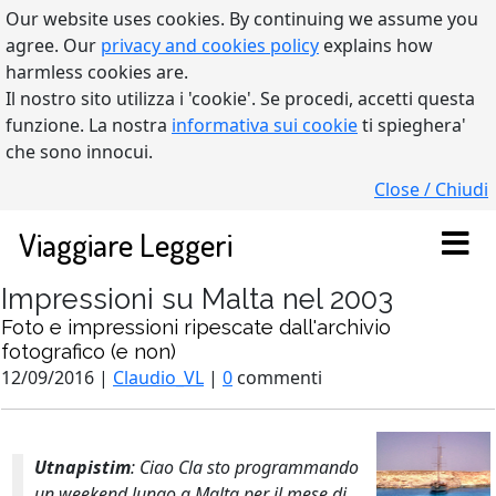
Our website uses cookies. By continuing we assume you
agree. Our
privacy and cookies policy
explains how
harmless cookies are.
Il nostro sito utilizza i 'cookie'. Se procedi, accetti questa
funzione. La nostra
informativa sui cookie
ti spieghera'
che sono innocui.
Close / Chiudi
Viaggiare Leggeri
Impressioni su Malta nel 2003
Foto e impressioni ripescate dall'archivio
fotografico (e non)
12/09/2016 |
Claudio_VL
|
0
commenti
Utnapistim
: Ciao Cla sto programmando
un weekend lungo a Malta per il mese di