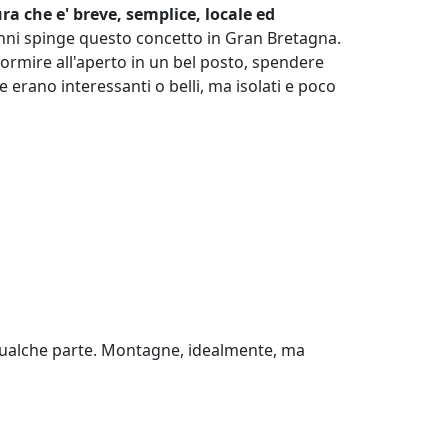
a che e' breve, semplice, locale ed
nni spinge questo concetto in Gran Bretagna.
ormire all'aperto in un bel posto, spendere
 erano interessanti o belli, ma isolati e poco
 qualche parte. Montagne, idealmente, ma