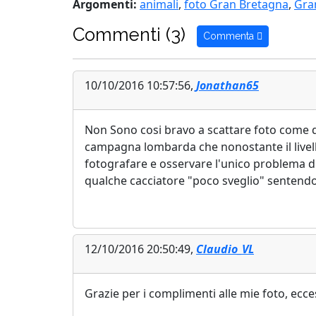
Argomenti:
animali
,
foto Gran Bretagna
,
Gra
Commenti (3)
Commenta
10/10/2016 10:57:56,
Jonathan65
Non Sono cosi bravo a scattare foto come qu
campagna lombarda che nonostante il livell
fotografare e osservare l'unico problema di 
qualche cacciatore "poco sveglio" sentendo i
12/10/2016 20:50:49,
Claudio_VL
Grazie per i complimenti alle mie foto, ecces