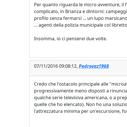
Per quanto riguarda le micro-avventure, i
complicato, in Brianza e dintorni: campeggiar
profilo senza fermarsi ... un lupo marsican
... agenti della polizia municipale col libre
Insomma, io ci penserei due volte.
07/11/2016 09:08:12,
Pedrovaz1968
Credo che l'ostacolo principale alle "microa
progressivamente meno disposti a rinunciar
qualche serie televisiva americana, o a prepa
quelle che ho elencato). Non ho una soluzi
l'attrezzatura minima per un'escursione, fo