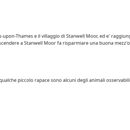
es-upon-Thames e il villaggio di Stanwell Moor, ed e' raggiungi
e scendere a Stanwell Moor fa risparmiare una buona mezz'o
 e qualche piccolo rapace sono alcuni degli animali osservabili