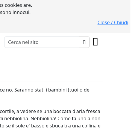
s cookies are.
 sono innocui.
Close / Chiudi
ece no. Saranno stati i bambini (tuoi o dei
 cortile, a vedere se una boccata d'aria fresca
to di nebbiolina. Nebbiolina! Come fa uno a non
 se il sole e' basso e sbuca tra una collina e