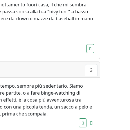
nottamento fuori casa, il che mi sembra
he passa sopra alla tua "bivy tent" a basso
schere da clown e mazze da baseball in mano
3
del tempo, sempre più sedentario. Siamo
e partite, o a fare binge-watching di
 effetti, è la cosa più avventurosa tra
o con una piccola tenda, un sacco a pelo e
a, prima che scompaia.