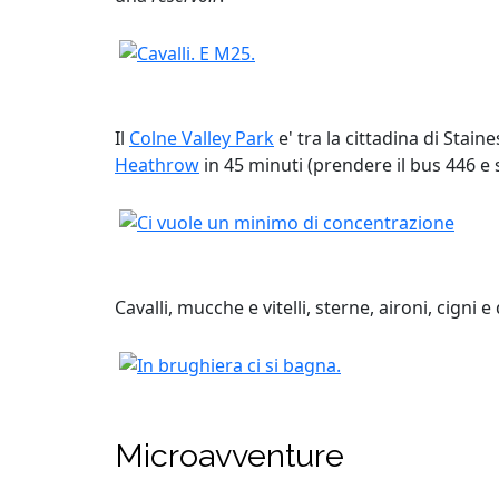
Il
Colne Valley Park
e' tra la cittadina di Stain
Heathrow
in 45 minuti (prendere il bus 446 
Cavalli, mucche e vitelli, sterne, aironi, cigni
Microavventure