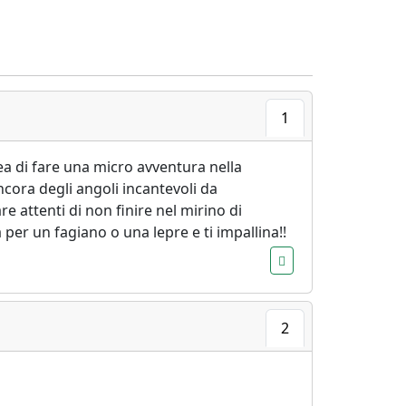
1
ea di fare una micro avventura nella
cora degli angoli incantevoli da
e attenti di non finire nel mirino di
per un fagiano o una lepre e ti impallina!!
2