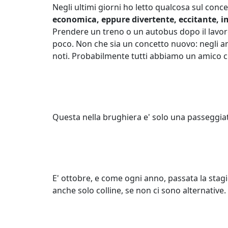
Negli ultimi giorni ho letto qualcosa sul conce
economica, eppure divertente, eccitante, i
Prendere un treno o un autobus dopo il lavor
poco. Non che sia un concetto nuovo: negli an
noti. Probabilmente tutti abbiamo un amico ch
Questa nella brughiera e' solo una passeggia
E' ottobre, e come ogni anno, passata la stag
anche solo colline, se non ci sono alternative