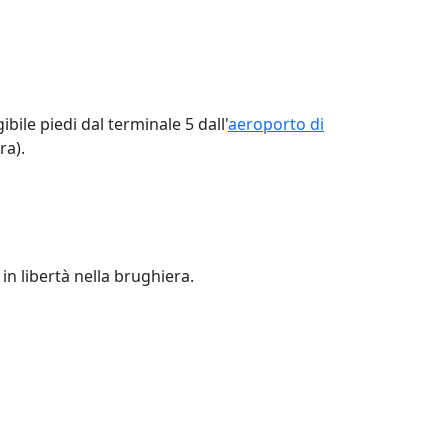
bile piedi dal terminale 5 dall'
aeroporto di
ra).
 in libertà nella brughiera.