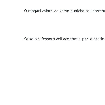
O magari volare via verso qualche collina/mo
Se solo ci fossero voli economici per le desti