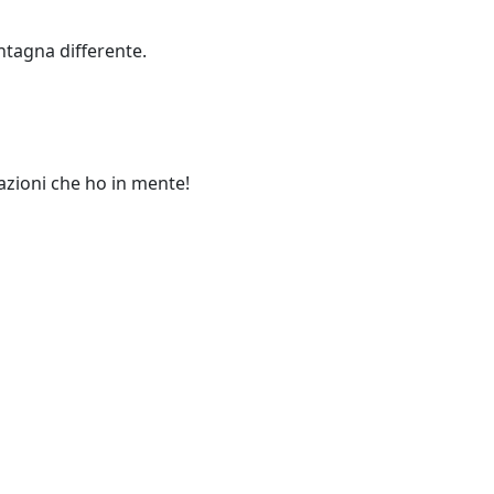
ntagna differente.
nazioni che ho in mente!