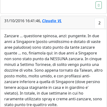
31/10/2016 16:41:46,
Claudio_VL
2
Zanzare ... questione spinosa, anzi: pungente. In due
anni a Singapore (posto umidissimo e dotato di vaste
aree paludose) sono stato punto da tante zanzare
quante ... no, finiamola qui: in due anni a Singapore
non sono stato punto da NESSUNA zanzara. In cinque
minuti a Settimo Torinese, di solito vengo punto una
dozzine di volte. Sono appena tornato da Taiwan, altro
posto molto, molto umido, e con profilassi anti-
zanzare inferiore a quella di Singapore (dove persino
tenere acqua stagnante in casa e in giardino e'
vietato). In totale, in due settimane in cui ho
raramente utilizzato spray e creme anti-zanzare, sono
stato punto tre-quattro volte.