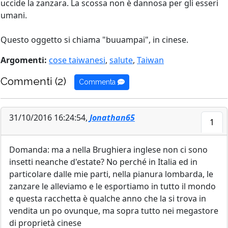
uccide la zanzara. La scossa non è dannosa per gli esseri
umani.
Questo oggetto si chiama "buuampai", in cinese.
Argomenti:
cose taiwanesi
,
salute
,
Taiwan
Commenti (2)
Commenta
31/10/2016 16:24:54,
Jonathan65
1
Domanda: ma a nella Brughiera inglese non ci sono
insetti neanche d'estate? No perché in Italia ed in
particolare dalle mie parti, nella pianura lombarda, le
zanzare le alleviamo e le esportiamo in tutto il mondo
e questa racchetta è qualche anno che la si trova in
vendita un po ovunque, ma sopra tutto nei megastore
di proprietà cinese