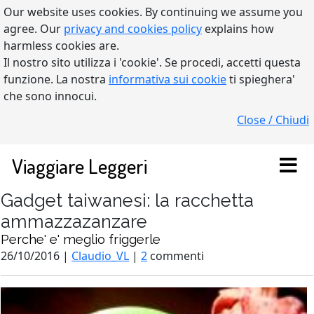
Our website uses cookies. By continuing we assume you
agree. Our
privacy and cookies policy
explains how
harmless cookies are.
Il nostro sito utilizza i 'cookie'. Se procedi, accetti questa
funzione. La nostra
informativa sui cookie
ti spieghera'
che sono innocui.
Close / Chiudi
Viaggiare Leggeri
Gadget taiwanesi: la racchetta
ammazzazanzare
Perche' e' meglio friggerle
26/10/2016 |
Claudio_VL
|
2
commenti