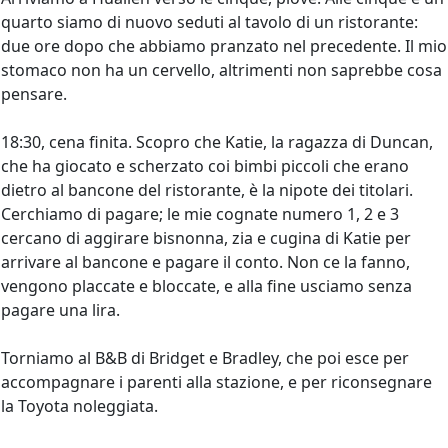
quarto siamo di nuovo seduti al tavolo di un ristorante:
due ore dopo che abbiamo pranzato nel precedente. Il mio
stomaco non ha un cervello, altrimenti non saprebbe cosa
pensare.
18:30, cena finita. Scopro che Katie, la ragazza di Duncan,
che ha giocato e scherzato coi bimbi piccoli che erano
dietro al bancone del ristorante, è la nipote dei titolari.
Cerchiamo di pagare; le mie cognate numero 1, 2 e 3
cercano di aggirare bisnonna, zia e cugina di Katie per
arrivare al bancone e pagare il conto. Non ce la fanno,
vengono placcate e bloccate, e alla fine usciamo senza
pagare una lira.
Torniamo al B&B di Bridget e Bradley, che poi esce per
accompagnare i parenti alla stazione, e per riconsegnare
la Toyota noleggiata.