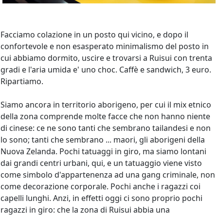
Facciamo colazione in un posto qui vicino, e dopo il
confortevole e non esasperato minimalismo del posto in
cui abbiamo dormito, uscire e trovarsi a Ruisui con trenta
gradi e l'aria umida e' uno choc. Caffè e sandwich, 3 euro.
Ripartiamo.
Siamo ancora in territorio aborigeno, per cui il mix etnico
della zona comprende molte facce che non hanno niente
di cinese: ce ne sono tanti che sembrano tailandesi e non
lo sono; tanti che sembrano ... maori, gli aborigeni della
Nuova Zelanda. Pochi tatuaggi in giro, ma siamo lontani
dai grandi centri urbani, qui, e un tatuaggio viene visto
come simbolo d'appartenenza ad una gang criminale, non
come decorazione corporale. Pochi anche i ragazzi coi
capelli lunghi. Anzi, in effetti oggi ci sono proprio pochi
ragazzi in giro: che la zona di Ruisui abbia una