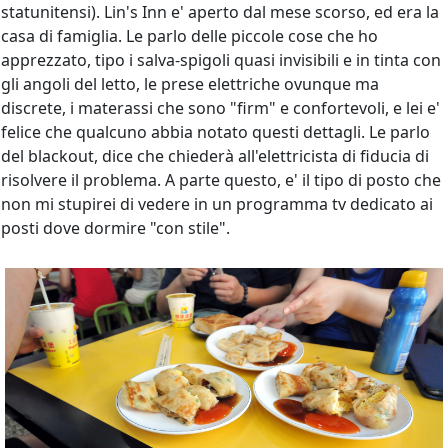
statunitensi). Lin's Inn e' aperto dal mese scorso, ed era la
casa di famiglia. Le parlo delle piccole cose che ho
apprezzato, tipo i salva-spigoli quasi invisibili e in tinta con
gli angoli del letto, le prese elettriche ovunque ma
discrete, i materassi che sono "firm" e confortevoli, e lei e'
felice che qualcuno abbia notato questi dettagli. Le parlo
del blackout, dice che chiederà all'elettricista di fiducia di
risolvere il problema. A parte questo, e' il tipo di posto che
non mi stupirei di vedere in un programma tv dedicato ai
posti dove dormire "con stile".