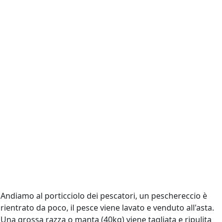
Andiamo al porticciolo dei pescatori, un peschereccio è
rientrato da poco, il pesce viene lavato e venduto all'asta.
Una grossa razza o manta (40kg) viene tagliata e ripulita