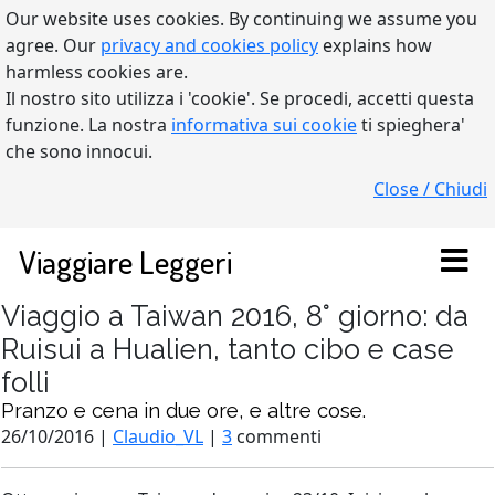
Our website uses cookies. By continuing we assume you
agree. Our
privacy and cookies policy
explains how
harmless cookies are.
Il nostro sito utilizza i 'cookie'. Se procedi, accetti questa
funzione. La nostra
informativa sui cookie
ti spieghera'
che sono innocui.
Close / Chiudi
Viaggiare Leggeri
Viaggio a Taiwan 2016, 8° giorno: da
Ruisui a Hualien, tanto cibo e case
folli
Pranzo e cena in due ore, e altre cose.
26/10/2016 |
Claudio_VL
|
3
commenti