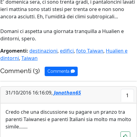
E' domenica sera, ci sono trenta gradi, i pantaloncini lavati
ieri mattina sono stati stesi per trenta ore e non sono
ancora asciutti. Eh, l'umidità dei climi subtropicali...
Domani ci aspetta una giornata tranquilla a Hualien e
dintorni, spero.
Argomenti:
destinazioni
,
edifici
,
foto Taiwan
,
Hualien e
dintorni
,
Taiwan
Commenti (3)
Commenta
31/10/2016 16:16:09,
Jonathan65
1
Credo che una discussione su pagare un pranzo tra
parenti Taiwanesi e parenti Italiani sia molto ma molto
simile.......