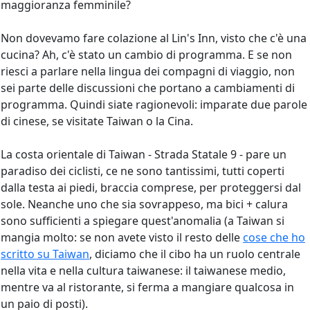
maggioranza femminile?
Non dovevamo fare colazione al Lin's Inn, visto che c'è una
cucina? Ah, c'è stato un cambio di programma. E se non
riesci a parlare nella lingua dei compagni di viaggio, non
sei parte delle discussioni che portano a cambiamenti di
programma. Quindi siate ragionevoli: imparate due parole
di cinese, se visitate Taiwan o la Cina.
La costa orientale di Taiwan - Strada Statale 9 - pare un
paradiso dei ciclisti, ce ne sono tantissimi, tutti coperti
dalla testa ai piedi, braccia comprese, per proteggersi dal
sole. Neanche uno che sia sovrappeso, ma bici + calura
sono sufficienti a spiegare quest'anomalia (a Taiwan si
mangia molto: se non avete visto il resto delle
cose che ho
scritto su Taiwan
, diciamo che il cibo ha un ruolo centrale
nella vita e nella cultura taiwanese: il taiwanese medio,
mentre va al ristorante, si ferma a mangiare qualcosa in
un paio di posti).