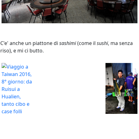
C'e' anche un piattone di
sashimi
(come il
sushi
, ma senza
riso), e mi ci butto.