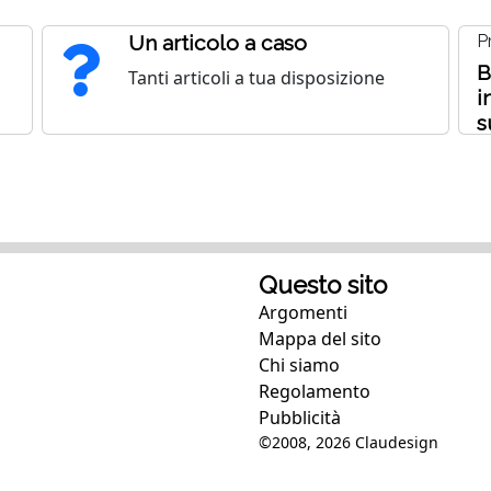
Un articolo a caso
P
B
Tanti articoli a tua disposizione
i
s
Questo sito
Argomenti
Mappa del sito
Chi siamo
Regolamento
Pubblicità
©2008, 2026
Claudesign