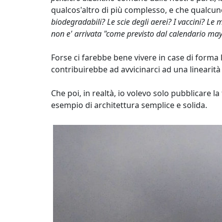
qualcos'altro di più complesso, e che qualcuno 
biodegradabili? Le scie degli aerei? I vaccini? Le 
non e' arrivata "come previsto dal calendario may
Forse ci farebbe bene vivere in case di forma 
contribuirebbe ad avvicinarci ad una linearità
Che poi, in realtà, io volevo solo pubblicare la
esempio di architettura semplice e solida.