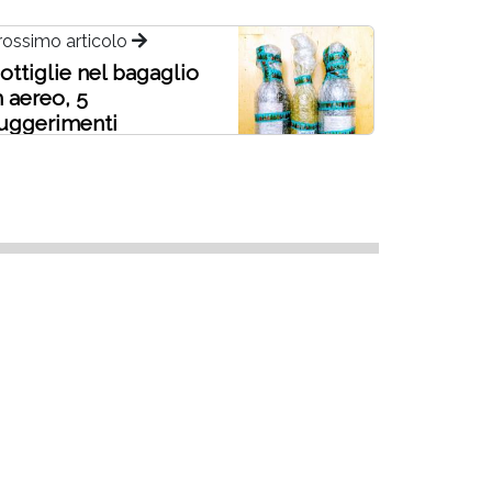
rossimo articolo
ottiglie nel bagaglio
n aereo, 5
uggerimenti