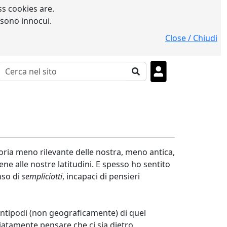
s cookies are.
 sono innocui.
Close / Chiudi
storia meno rilevante delle nostra, meno antica,
iene alle nostre latitudini. E spesso ho sentito
nso di
sempliciotti
, incapaci di pensieri
antipodi (non geograficamente) di quel
iatamente pensare che ci sia dietro