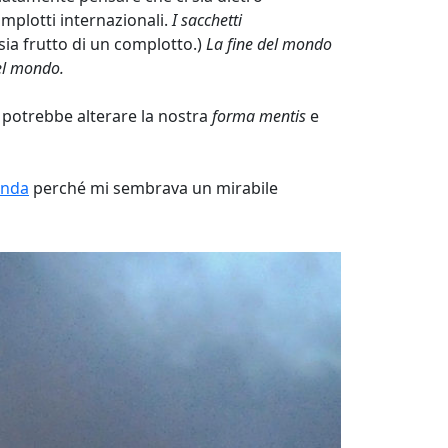
omplotti internazionali.
I sacchetti
 sia frutto di un complotto.)
La fine del mondo
del mondo.
o potrebbe alterare la nostra
forma mentis
e
anda
perché mi sembrava un mirabile