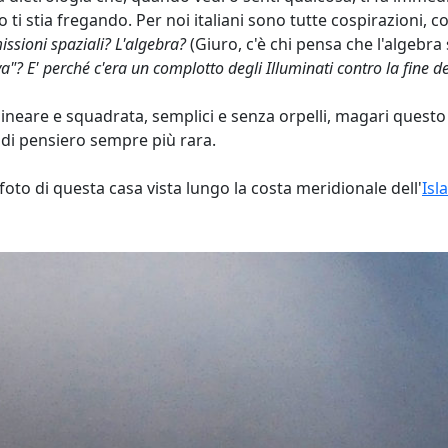
ti stia fregando. Per noi italiani sono tutte cospirazioni, c
missioni spaziali? L'algebra?
(Giuro, c'è chi pensa che l'algebra
a"? E' perché c'era un complotto degli Illuminati contro la fine 
lineare e squadrata, semplici e senza orpelli, magari quest
 di pensiero sempre più rara.
 foto di questa casa vista lungo la costa meridionale dell'
Isl