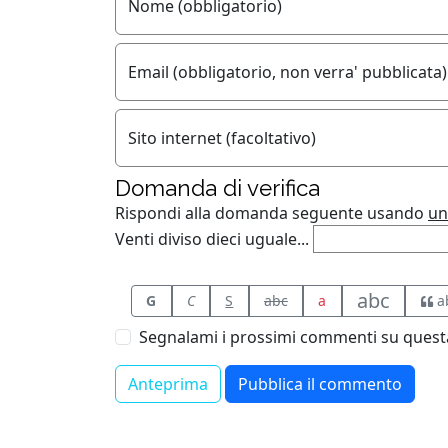
Nome (obbligatorio)
Email (obbligatorio, non verra' pubblicata)
Sito internet (facoltativo)
Domanda di verifica
Rispondi alla domanda seguente usando
un
Venti diviso dieci uguale...
abc
G
C
S
abc
a
a
Segnalami i prossimi commenti su questa