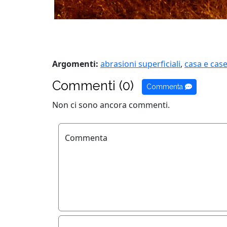
Argomenti:
abrasioni superficiali
,
casa e cas
Commenti (0)
Commenta
Non ci sono ancora commenti.
Commenta