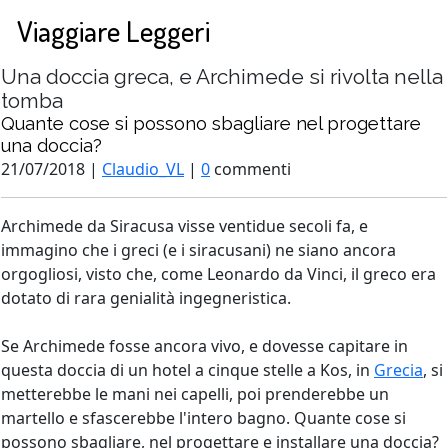
Viaggiare Leggeri
Una doccia greca, e Archimede si rivolta nella
tomba
Quante cose si possono sbagliare nel progettare
una doccia?
21/07/2018 |
Claudio_VL
|
0
commenti
Archimede da Siracusa visse ventidue secoli fa, e
immagino che i greci (e i siracusani) ne siano ancora
orgogliosi, visto che, come Leonardo da Vinci, il greco era
dotato di rara genialità ingegneristica.
Se Archimede fosse ancora vivo, e dovesse capitare in
questa doccia di un hotel a cinque stelle a Kos, in
Grecia
, si
metterebbe le mani nei capelli, poi prenderebbe un
martello e sfascerebbe l'intero bagno. Quante cose si
possono sbagliare, nel progettare e installare una doccia?