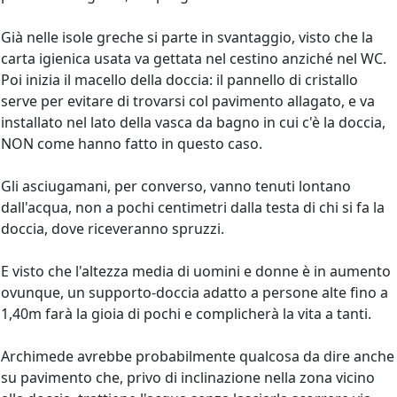
Già nelle isole greche si parte in svantaggio, visto che la
carta igienica usata va gettata nel cestino anziché nel WC.
Poi inizia il macello della doccia: il pannello di cristallo
serve per evitare di trovarsi col pavimento allagato, e va
installato nel lato della vasca da bagno in cui c'è la doccia,
NON come hanno fatto in questo caso.
Gli asciugamani, per converso, vanno tenuti lontano
dall'acqua, non a pochi centimetri dalla testa di chi si fa la
doccia, dove riceveranno spruzzi.
E visto che l'altezza media di uomini e donne è in aumento
ovunque, un supporto-doccia adatto a persone alte fino a
1,40m farà la gioia di pochi e complicherà la vita a tanti.
Archimede avrebbe probabilmente qualcosa da dire anche
su pavimento che, privo di inclinazione nella zona vicino