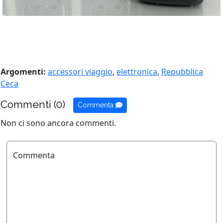
Argomenti:
accessori viaggio
,
elettronica
,
Repubblica
Ceca
Commenti (0)
Commenta
Non ci sono ancora commenti.
Commenta