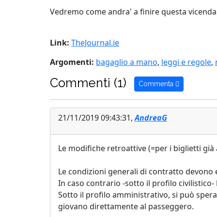
Vedremo come andra' a finire questa vicenda
Link:
TheJournal.ie
Argomenti:
bagaglio a mano
,
leggi e regole
,
Commenti (1)
Commenta
21/11/2019 09:43:31,
AndreaG
Le modifiche retroattive (=per i biglietti gi
Le condizioni generali di contratto devono
In caso contrario -sotto il profilo civilisti
Sotto il profilo amministrativo, si può spe
giovano direttamente al passeggero.