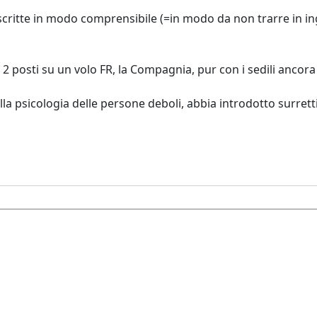
 scritte in modo comprensibile (=in modo da non trarre in i
 posti su un volo FR, la Compagnia, pur con i sedili ancora qu
la psicologia delle persone deboli, abbia introdotto surrett