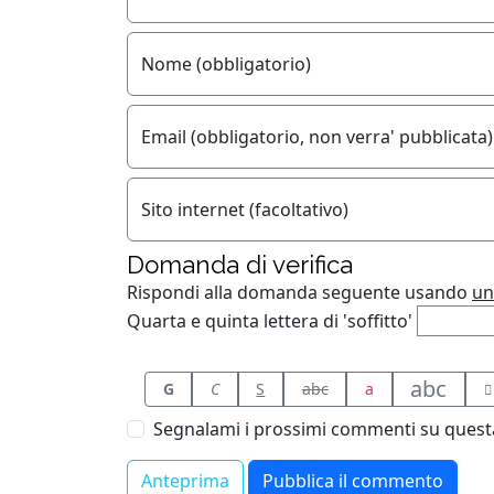
Nome (obbligatorio)
Email (obbligatorio, non verra' pubblicata)
Sito internet (facoltativo)
Domanda di verifica
Rispondi alla domanda seguente usando
un
Quarta e quinta lettera di 'soffitto'
abc
G
C
S
abc
a
Segnalami i prossimi commenti su questa