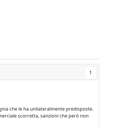
1
pagnia che le ha unilateralmente predisposte.
merciale scorretta, sanzioni che però non