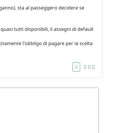
nganno), sta al passeggero decidere se
asi tutti disponibili, li assegni di default
iziamente l'obbligo di pagare per la scelta