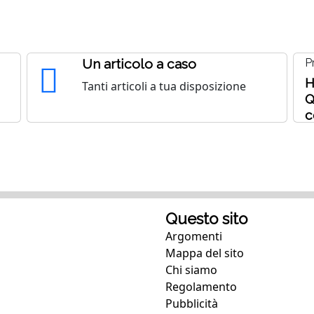
Un articolo a caso
P
H
Tanti articoli a tua disposizione
Q
c
Questo sito
Argomenti
Mappa del sito
Chi siamo
Regolamento
Pubblicità