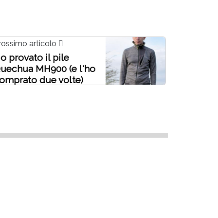
rossimo articolo
o provato il pile
uechua MH900 (e l'ho
omprato due volte)