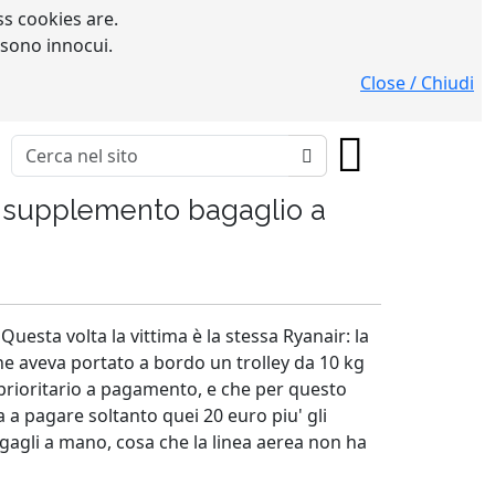
s cookies are.
 sono innocui.
Close / Chiudi
r supplemento bagaglio a
Questa volta la vittima è la stessa Ryanair: la
e aveva portato a bordo un trolley da 10 kg
 prioritario a pagamento, e che per questo
a pagare soltanto quei 20 euro piu' gli
agagli a mano, cosa che la linea aerea non ha