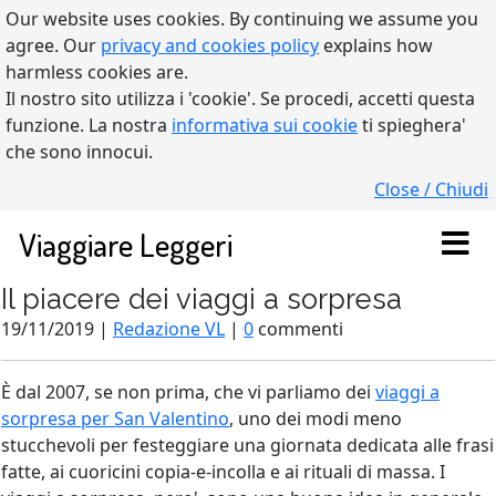
Our website uses cookies. By continuing we assume you
agree. Our
privacy and cookies policy
explains how
harmless cookies are.
Il nostro sito utilizza i 'cookie'. Se procedi, accetti questa
funzione. La nostra
informativa sui cookie
ti spieghera'
che sono innocui.
Close / Chiudi
Viaggiare Leggeri
Il piacere dei viaggi a sorpresa
19/11/2019 |
Redazione VL
|
0
commenti
È dal 2007, se non prima, che vi parliamo dei
viaggi a
sorpresa per San Valentino
, uno dei modi meno
stucchevoli per festeggiare una giornata dedicata alle frasi
fatte, ai cuoricini copia-e-incolla e ai rituali di massa. I