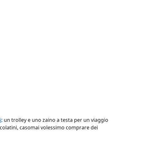
i
: un trolley e uno zaino a testa per un viaggio
ccolatini, casomai volessimo comprare dei