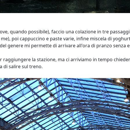
ove, quando possibile), faccio una colazione in tre passaggi
 me), poi cappuccino e paste varie, infine miscela di yoghurt
 del genere mi permette di arrivare all'ora di pranzo senza 
er raggiungere la stazione, ma ci arriviamo in tempo chiede
 di salire sul treno.