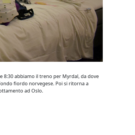
lle 8:30 abbiamo il treno per Myrdal, da dove
ofondo fiordo norvegese. Poi si ritorna a
rnottamento ad Oslo.