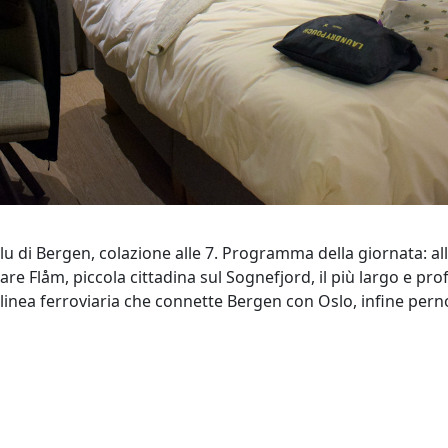
Blu di Bergen, colazione alle 7. Programma della giornata: a
are Flåm, piccola cittadina sul Sognefjord, il più largo e pr
a linea ferroviaria che connette Bergen con Oslo, infine pe