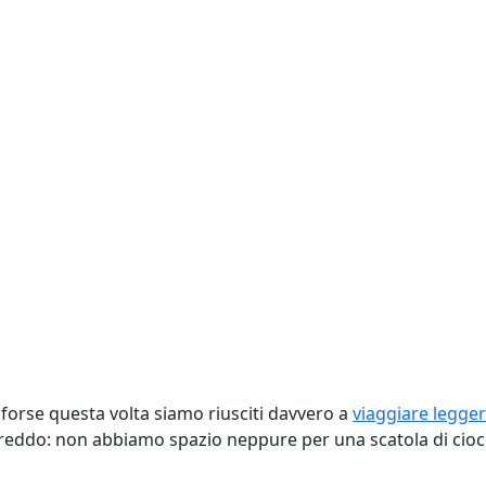
, forse questa volta siamo riusciti davvero a
viaggiare legger
o freddo: non abbiamo spazio neppure per una scatola di cio