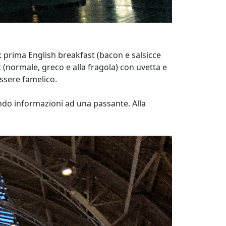
: prima English breakfast (bacon e salsicce
 (normale, greco e alla fragola) con uvetta e
essere famelico.
ndo informazioni ad una passante. Alla