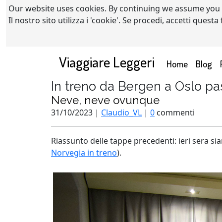
Our website uses cookies. By continuing we assume you
Il nostro sito utilizza i 'cookie'. Se procedi, accetti quest
Viaggiare Leggeri
(current)
Home
Blog
In treno da Bergen a Oslo p
Neve, neve ovunque
31/10/2023 |
Claudio_VL
|
0
commenti
Riassunto delle tappe precedenti: ieri sera s
Norvegia in treno
).