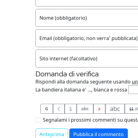
Nome (obbligatorio)
Email (obbligatorio, non verra' pubblicata)
Sito internet (facoltativo)
Domanda di verifica
Rispondi alla domanda seguente usando
un
La bandiera italiana e' ..., bianca e rossa
abc
G
C
S
abc
a
a
Segnalami i prossimi commenti su questa