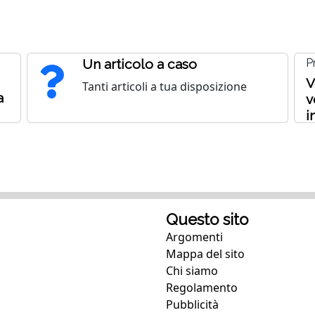
Un articolo a caso
P
V
Tanti articoli a tua disposizione
a
v
i
Questo sito
Argomenti
Mappa del sito
Chi siamo
Regolamento
Pubblicità