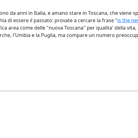
ngono da anni in Italia, e amano stare in Toscana, che viene 
hia di essere il passato: provate a cercare la frase "
is the n
fica area come delle "nuova Toscana" per qualita' della vita, 
 Marche, l'Umbia e la Puglia, ma compare un numero preoccupa