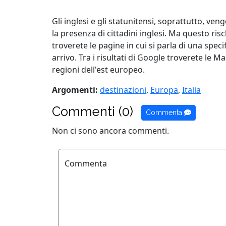
Gli inglesi e gli statunitensi, soprattutto, ve
la presenza di cittadini inglesi. Ma questo risc
troverete le pagine in cui si parla di una speci
arrivo. Tra i risultati di Google troverete le
regioni dell'est europeo.
Argomenti:
destinazioni
,
Europa
,
Italia
Commenti (0)
Commenta
Non ci sono ancora commenti.
Commenta