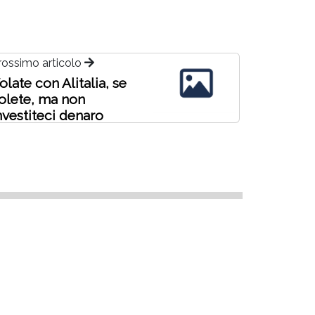
rossimo articolo
olate con Alitalia, se
olete, ma non
nvestiteci denaro