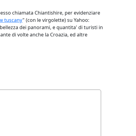
spesso chiamata Chiantishire, per evidenziare
ew tuscany
" (con le virgolette) su Yahoo:
bellezza dei panorami, e quantita' di turisti in
nte di volte anche la Croazia, ed altre